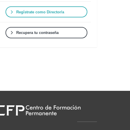
Regístrate como Director/a
Recupera tu contraseña