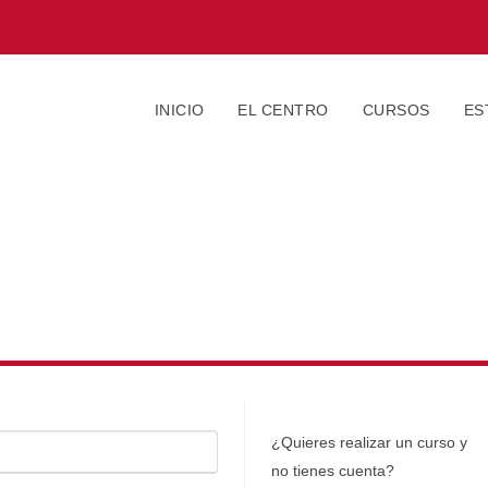
INICIO
EL CENTRO
CURSOS
ES
¿Quieres realizar un curso y
no tienes cuenta?