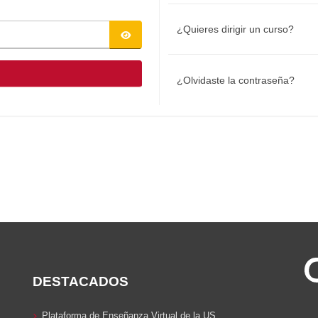
¿Quieres dirigir un curso?
¿Olvidaste la contraseña?
DESTACADOS
Plataforma de Enseñanza Virtual de la US