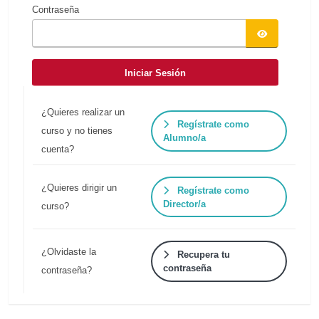
Contraseña
Iniciar Sesión
¿Quieres realizar un
Regístrate como
curso y no tienes
Alumno/a
cuenta?
¿Quieres dirigir un
Regístrate como
Director/a
curso?
¿Olvidaste la
Recupera tu
contraseña
contraseña?