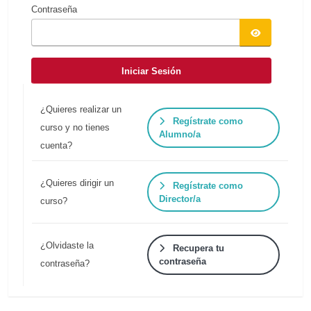
Contraseña
Iniciar Sesión
¿Quieres realizar un
Regístrate como
curso y no tienes
Alumno/a
cuenta?
¿Quieres dirigir un
Regístrate como
Director/a
curso?
¿Olvidaste la
Recupera tu
contraseña
contraseña?