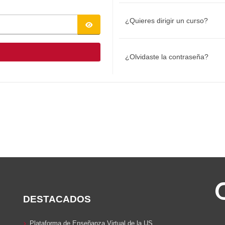
¿Quieres dirigir un curso?
¿Olvidaste la contraseña?
DESTACADOS
Plataforma de Enseñanza Virtual de la US