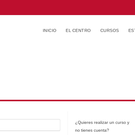
INICIO
EL CENTRO
CURSOS
ES
¿Quieres realizar un curso y
no tienes cuenta?