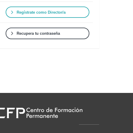
Regístrate como Director/a
Recupera tu contraseña