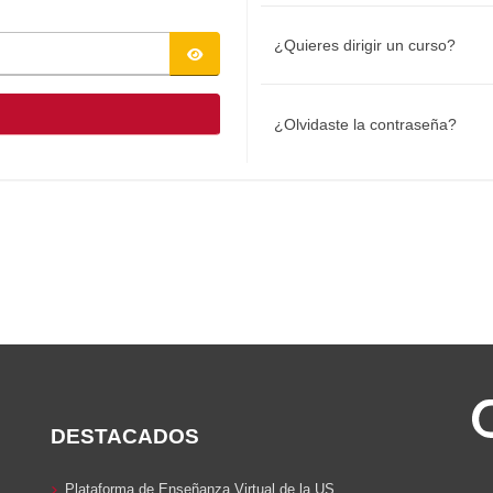
¿Quieres dirigir un curso?
¿Olvidaste la contraseña?
DESTACADOS
Plataforma de Enseñanza Virtual de la US