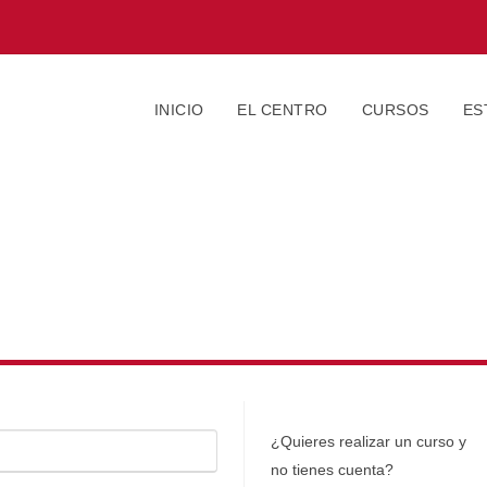
INICIO
EL CENTRO
CURSOS
ES
¿Quieres realizar un curso y
no tienes cuenta?