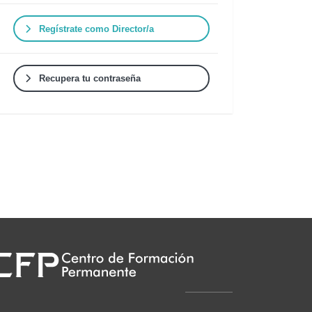
Regístrate como Director/a
Recupera tu contraseña