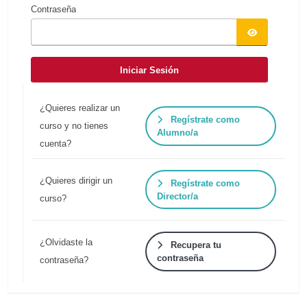
Contraseña
Iniciar Sesión
¿Quieres realizar un
Regístrate como
curso y no tienes
Alumno/a
cuenta?
¿Quieres dirigir un
Regístrate como
Director/a
curso?
¿Olvidaste la
Recupera tu
contraseña
contraseña?