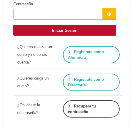
Contraseña
Iniciar Sesión
¿Quieres realizar un
Regístrate como
curso y no tienes
Alumno/a
cuenta?
¿Quieres dirigir un
Regístrate como
Director/a
curso?
¿Olvidaste la
Recupera tu
contraseña
contraseña?