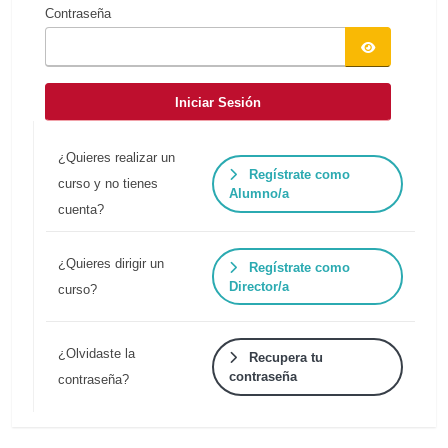
Contraseña
Iniciar Sesión
¿Quieres realizar un
Regístrate como
curso y no tienes
Alumno/a
cuenta?
¿Quieres dirigir un
Regístrate como
Director/a
curso?
¿Olvidaste la
Recupera tu
contraseña
contraseña?