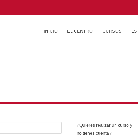
INICIO
EL CENTRO
CURSOS
ES
¿Quieres realizar un curso y
no tienes cuenta?