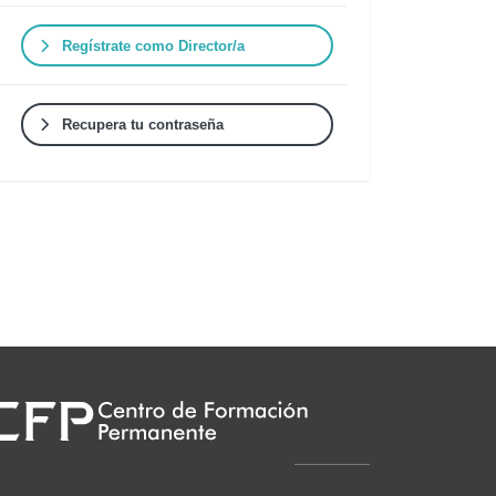
Regístrate como Director/a
Recupera tu contraseña