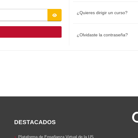
¿Quieres dirigir un curso?
¿Olvidaste la contraseña?
DESTACADOS
Plataforma de Enseñanza Virtual de la US