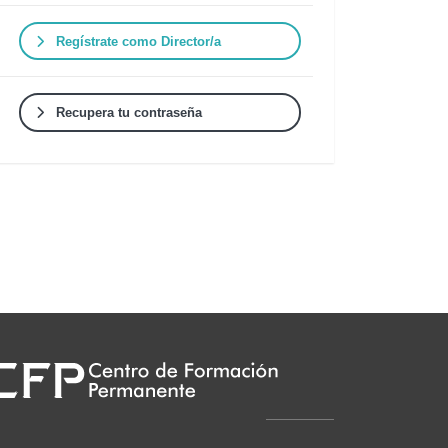
Regístrate como Director/a
Recupera tu contraseña