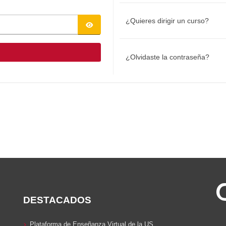
¿Quieres dirigir un curso?
¿Olvidaste la contraseña?
DESTACADOS
Plataforma de Enseñanza Virtual de la US