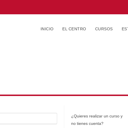
INICIO
EL CENTRO
CURSOS
ES
¿Quieres realizar un curso y
no tienes cuenta?