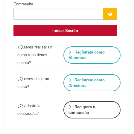
Contraseña
Iniciar Sesión
¿Quieres realizar un
Regístrate como
curso y no tienes
Alumno/a
cuenta?
¿Quieres dirigir un
Regístrate como
Director/a
curso?
¿Olvidaste la
Recupera tu
contraseña
contraseña?