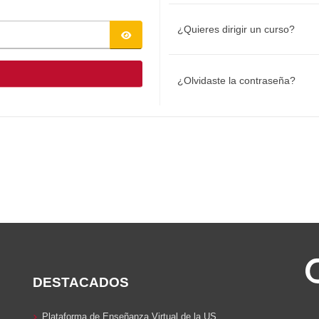
¿Quieres dirigir un curso?
¿Olvidaste la contraseña?
DESTACADOS
Plataforma de Enseñanza Virtual de la US