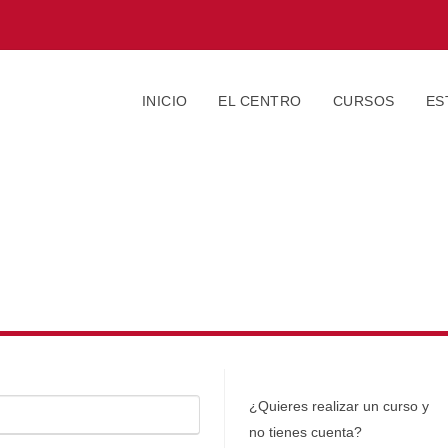
INICIO
EL CENTRO
CURSOS
ES
¿Quieres realizar un curso y
no tienes cuenta?