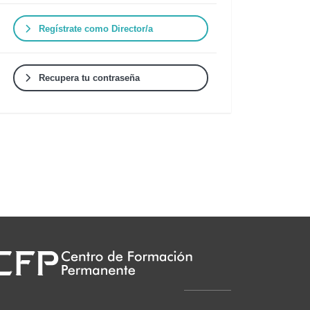
Regístrate como Director/a
Recupera tu contraseña