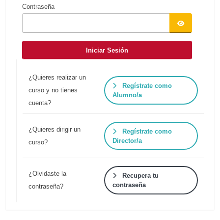
Contraseña
Iniciar Sesión
¿Quieres realizar un
Regístrate como
curso y no tienes
Alumno/a
cuenta?
¿Quieres dirigir un
Regístrate como
Director/a
curso?
¿Olvidaste la
Recupera tu
contraseña
contraseña?