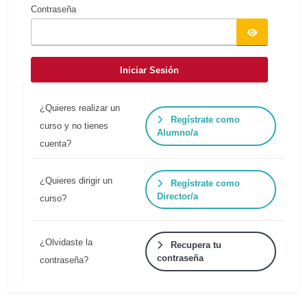
Contraseña
Iniciar Sesión
¿Quieres realizar un
Regístrate como
curso y no tienes
Alumno/a
cuenta?
¿Quieres dirigir un
Regístrate como
Director/a
curso?
¿Olvidaste la
Recupera tu
contraseña
contraseña?