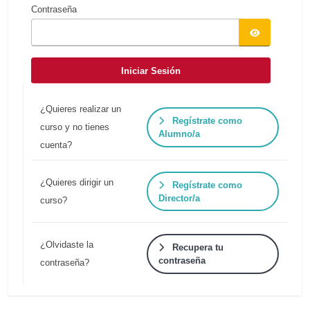
Contraseña
Iniciar Sesión
¿Quieres realizar un
Regístrate como
curso y no tienes
Alumno/a
cuenta?
¿Quieres dirigir un
Regístrate como
Director/a
curso?
¿Olvidaste la
Recupera tu
contraseña
contraseña?