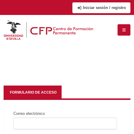
Iniciar sesión / registro
FORMULARIO DE ACCESO
Correo electrónico