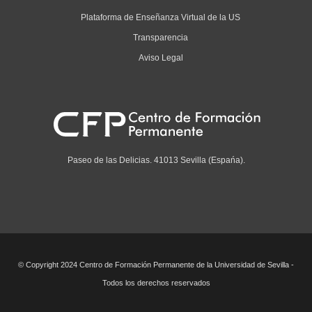
Plataforma de Enseñanza Virtual de la US
Transparencia
Aviso Legal
Paseo de las Delicias. 41013 Sevilla (Espańa).
© Copyright 2024 Centro de Formación Permanente de la Universidad de Sevilla -
Todos los derechos reservados