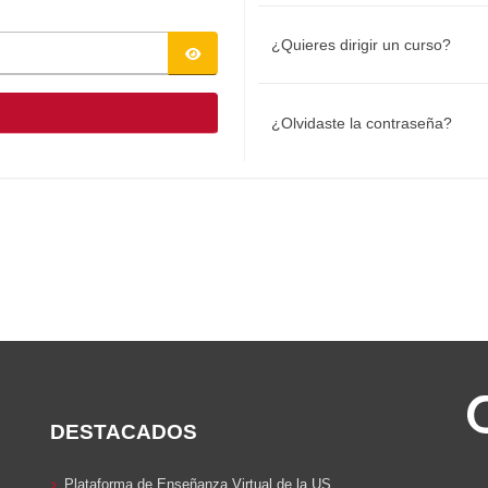
¿Quieres dirigir un curso?
¿Olvidaste la contraseña?
DESTACADOS
Plataforma de Enseñanza Virtual de la US