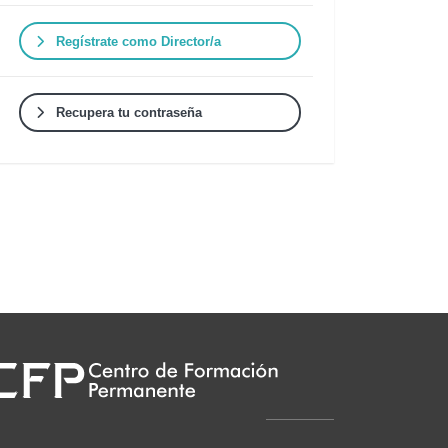
Regístrate como Director/a
Recupera tu contraseña