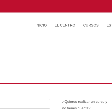
INICIO
EL CENTRO
CURSOS
ES
¿Quieres realizar un curso y
no tienes cuenta?