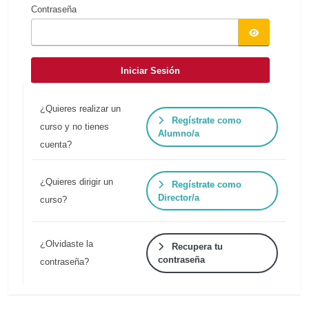
Contraseña
Iniciar Sesión
¿Quieres realizar un
Regístrate como
curso y no tienes
Alumno/a
cuenta?
¿Quieres dirigir un
Regístrate como
Director/a
curso?
¿Olvidaste la
Recupera tu
contraseña
contraseña?