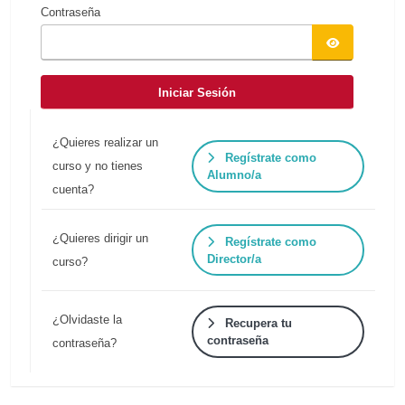
Contraseña
Iniciar Sesión
¿Quieres realizar un
Regístrate como
curso y no tienes
Alumno/a
cuenta?
¿Quieres dirigir un
Regístrate como
Director/a
curso?
¿Olvidaste la
Recupera tu
contraseña
contraseña?