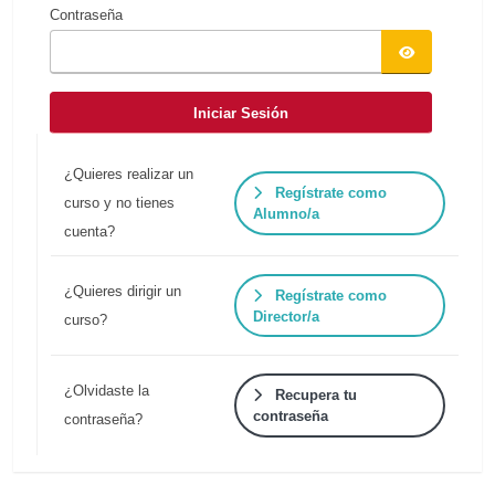
Contraseña
Iniciar Sesión
¿Quieres realizar un
Regístrate como
curso y no tienes
Alumno/a
cuenta?
¿Quieres dirigir un
Regístrate como
Director/a
curso?
¿Olvidaste la
Recupera tu
contraseña
contraseña?