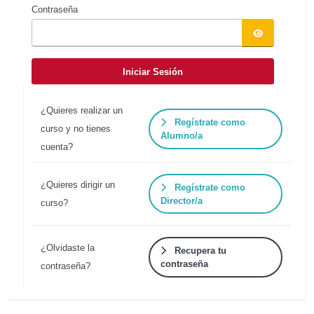
Contraseña
Iniciar Sesión
¿Quieres realizar un
Regístrate como
curso y no tienes
Alumno/a
cuenta?
¿Quieres dirigir un
Regístrate como
Director/a
curso?
¿Olvidaste la
Recupera tu
contraseña
contraseña?