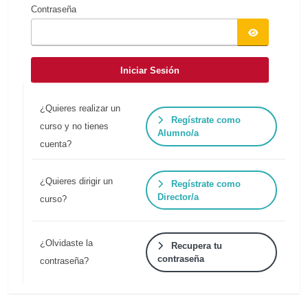
Contraseña
Iniciar Sesión
¿Quieres realizar un
Regístrate como
curso y no tienes
Alumno/a
cuenta?
¿Quieres dirigir un
Regístrate como
Director/a
curso?
¿Olvidaste la
Recupera tu
contraseña
contraseña?