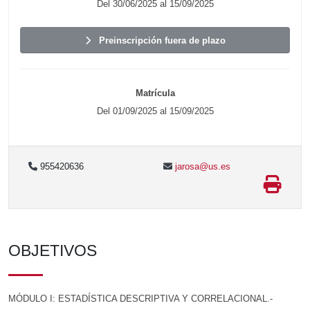
Del 30/06/2025 al 15/09/2025
Preinscripción fuera de plazo
Matrícula
Del 01/09/2025 al 15/09/2025
955420636
jarosa@us.es
OBJETIVOS
MÓDULO I: ESTADÍSTICA DESCRIPTIVA Y CORRELACIONAL.-