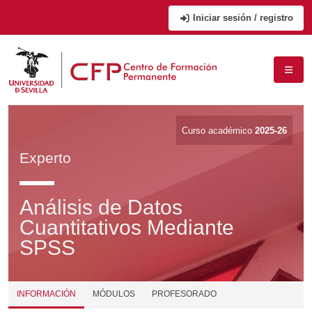
Iniciar sesión / registro
Curso académico
2025-26
Experto
Análisis de Datos
Cuantitativos Mediante
SPSS
INFORMACIÓN
MÓDULOS
PROFESORADO