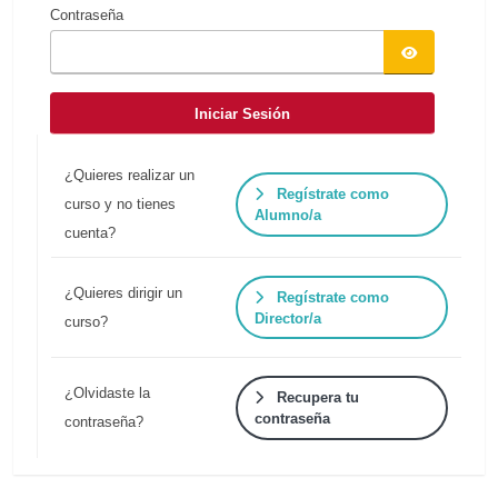
Contraseña
Iniciar Sesión
¿Quieres realizar un
Regístrate como
curso y no tienes
Alumno/a
cuenta?
¿Quieres dirigir un
Regístrate como
Director/a
curso?
¿Olvidaste la
Recupera tu
contraseña
contraseña?