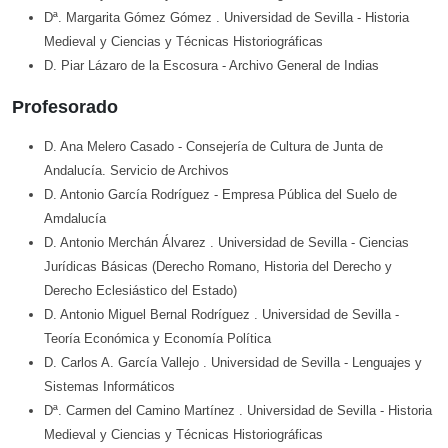
Dª. Margarita Gómez Gómez
. Universidad de Sevilla
- Historia
Medieval y Ciencias y Técnicas Historiográficas
D. Piar Lázaro de la Escosura
- Archivo General de Indias
Profesorado
D. Ana Melero Casado
- Consejería de Cultura de Junta de
Andalucía. Servicio de Archivos
D. Antonio García Rodríguez
- Empresa Pública del Suelo de
Amdalucía
D. Antonio Merchán Álvarez
. Universidad de Sevilla
- Ciencias
Jurídicas Básicas (Derecho Romano, Historia del Derecho y
Derecho Eclesiástico del Estado)
D. Antonio Miguel Bernal Rodríguez
. Universidad de Sevilla
-
Teoría Económica y Economía Política
D. Carlos A. García Vallejo
. Universidad de Sevilla
- Lenguajes y
Sistemas Informáticos
Dª. Carmen del Camino Martínez
. Universidad de Sevilla
- Historia
Medieval y Ciencias y Técnicas Historiográficas