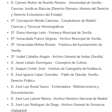
D. Carmen Muñoz de Bustillo Romero
. Universidad de Sevilla
-
Ciencias Jurídicas Básicas (Derecho Romano, Historia del Derecho
y Derecho Eclesiástico del Estado)
Dª. Concepción Mendo Carmona
. Complutense de Madrid
-
Ciencias y Técnicas Historiográficas
Dª. Elena Hormigo León
- Fototeca Municipal de Sevilla
Dª. Inmaculada Franco Idígoras
- Archivo Municipal de Sevilla
Dª. Inmaculada Molina Álvarez
- Fototeca del Ayuntamiento de
Sevilla
Dª. Isabel Ceballos Aragón
- Archivo General de Indias (Sevilla)
D. Javier Lobato Domínguez
- Consejería de Cultura
D. Joaquín Cortés José
- Instituto de Cartografía de Andalucía
D. José Ignacio López González
. Pablo de Olavide. Sevilla
-
Derecho Público
D. José Luis Bonal Sanzo
. Extremadura
- Biblioteconomía y
Documentación
D. José Luis Latorre Merino
- Archivo Histórico Nacional de Madrid
D. José Luis Rodríguez de Diego
- Archivo General de Simancas
(Valladolid)