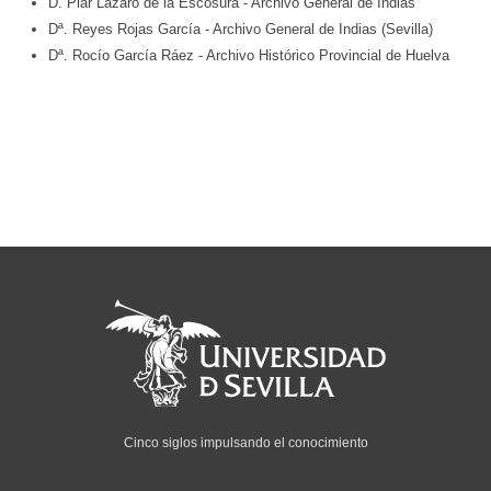
D. Piar Lázaro de la Escosura
- Archivo General de Indias
Dª. Reyes Rojas García
- Archivo General de Indias (Sevilla)
Dª. Rocío García Ráez
- Archivo Histórico Provincial de Huelva
Cinco siglos impulsando el conocimiento