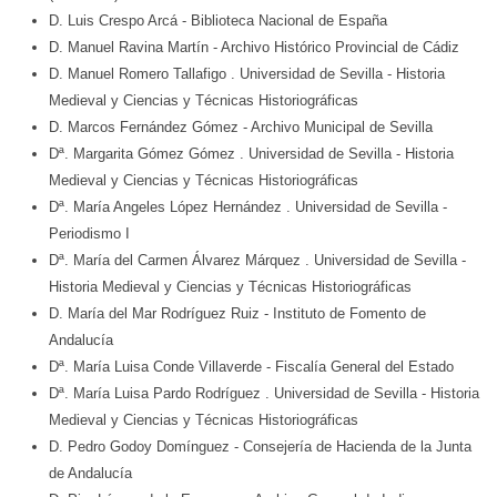
D. Luis Crespo Arcá
- Biblioteca Nacional de España
D. Manuel Ravina Martín
- Archivo Histórico Provincial de Cádiz
D. Manuel Romero Tallafigo
. Universidad de Sevilla
- Historia
Medieval y Ciencias y Técnicas Historiográficas
D. Marcos Fernández Gómez
- Archivo Municipal de Sevilla
Dª. Margarita Gómez Gómez
. Universidad de Sevilla
- Historia
Medieval y Ciencias y Técnicas Historiográficas
Dª. María Angeles López Hernández
. Universidad de Sevilla
-
Periodismo I
Dª. María del Carmen Álvarez Márquez
. Universidad de Sevilla
-
Historia Medieval y Ciencias y Técnicas Historiográficas
D. María del Mar Rodríguez Ruiz
- Instituto de Fomento de
Andalucía
Dª. María Luisa Conde Villaverde
- Fiscalía General del Estado
Dª. María Luisa Pardo Rodríguez
. Universidad de Sevilla
- Historia
Medieval y Ciencias y Técnicas Historiográficas
D. Pedro Godoy Domínguez
- Consejería de Hacienda de la Junta
de Andalucía