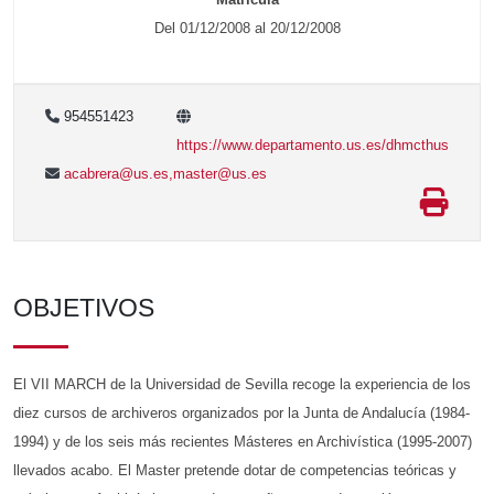
Del 01/12/2008 al 20/12/2008
954551423
https://www.departamento.us.es/dhmcthus
acabrera@us.es,master@us.es
OBJETIVOS
El VII MARCH de la Universidad de Sevilla recoge la experiencia de los
diez cursos de archiveros organizados por la Junta de Andalucía (1984-
1994) y de los seis más recientes Másteres en Archivística (1995-2007)
llevados acabo. El Master pretende dotar de competencias teóricas y