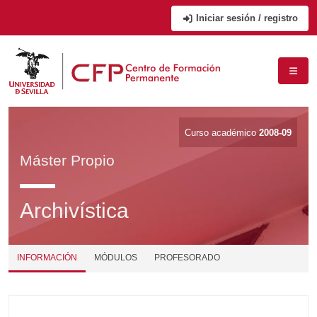
Iniciar sesión / registro
Curso académico
2008-09
Máster Propio
Archivística
INFORMACIÓN
MÓDULOS
PROFESORADO