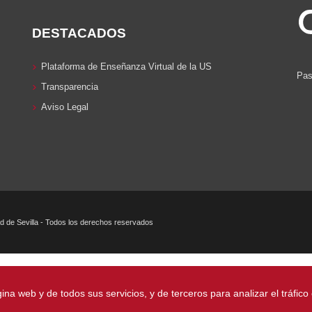
DESTACADOS
Plataforma de Enseñanza Virtual de la US
Pas
Transparencia
Aviso Legal
 de Sevilla - Todos los derechos reservados
gina web y de todos sus servicios, y de terceros para analizar el tráf