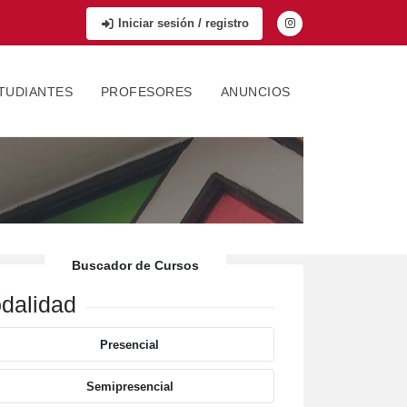
Iniciar sesión / registro
TUDIANTES
PROFESORES
ANUNCIOS
Buscador de Cursos
dalidad
Presencial
Semipresencial