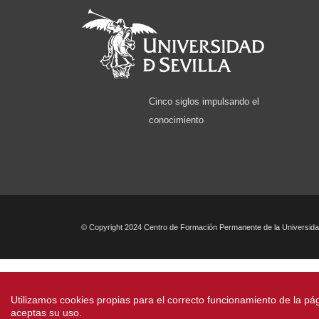
Cinco siglos impulsando el
conocimiento
© Copyright 2024 Centro de Formación Permanente de la Universidad
Utilizamos cookies propias para el correcto funcionamiento de la pá
aceptas su uso.