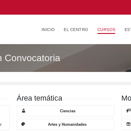
INICIO
EL CENTRO
CURSOS
ES
 Convocatoria
Área temática
Mo
Ciencias
Artes y Humanidades
al