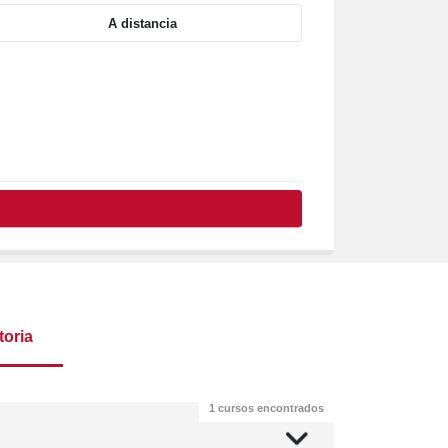
A distancia
toria
1 cursos encontrados