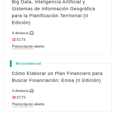
Big Data, Inteligencia Artificial y
Sistemas de Información Geográfica
para la Planificación Territorial (II
Edición)
A distancia
12
ECTS
Preinscripción
abierta
Microcredencial
Cómo Elaborar un Plan Financiero para
Buscar Financiación: Enisa (II Edición)
A distancia
10
ECTS
Preinscripción
abierta