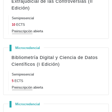
Extrajudicial de las Controversias (II
Edición)
Semipresencial
10
ECTS
Preinscripción
abierta
Microcredencial
Bibliometría Digital y Ciencia de Datos
Científicos (I Edición)
Semipresencial
5
ECTS
Preinscripción
abierta
Microcredencial