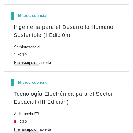
Microcredencial
Ingeniería para el Desarrollo Humano
Sostenible (I Edición)
Semipresencial
1
ECTS
Preinscripción
abierta
Microcredencial
Tecnología Electrónica para el Sector
Espacial (III Edición)
A distancia
6
ECTS
Preinscripción
abierta