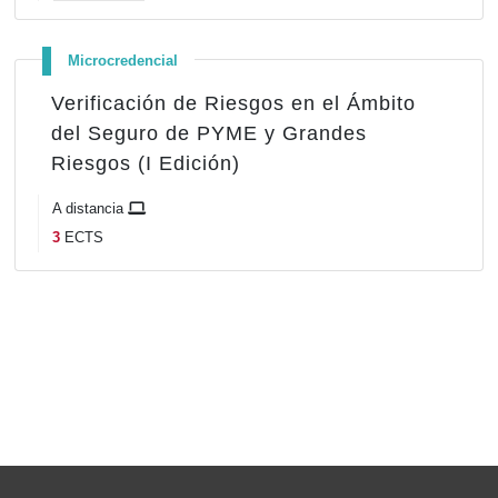
Microcredencial
Verificación de Riesgos en el Ámbito
del Seguro de PYME y Grandes
Riesgos (I Edición)
A distancia
3
ECTS