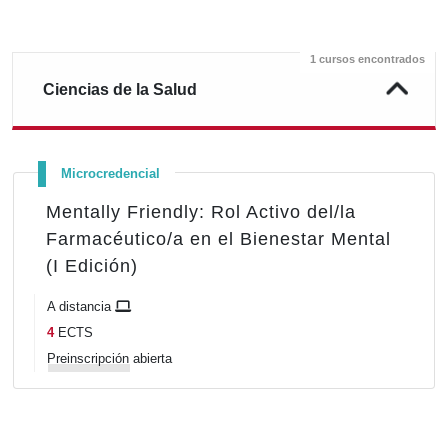
1 cursos encontrados
Ciencias de la Salud
Microcredencial
Mentally Friendly: Rol Activo del/la
Farmacéutico/a en el Bienestar Mental
(I Edición)
A distancia
4
ECTS
Preinscripción
abierta