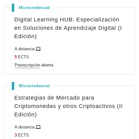
Microcredencial
Digital Learning HUB: Especialización
en Soluciones de Aprendizaje Digital (I
Edición)
A distancia
5
ECTS
Preinscripción
abierta
Microcredencial
Estrategias de Mercado para
Criptomonedas y otros Criptoactivos (II
Edición)
A distancia
3
ECTS