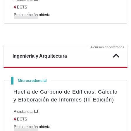
4
ECTS
Preinscripción
abierta
4 cursos encontrados
Ingeniería y Arquitectura
Microcredencial
Huella de Carbono de Edificios: Cálculo
y Elaboración de Informes (III Edición)
A distancia
4
ECTS
Preinscripción
abierta