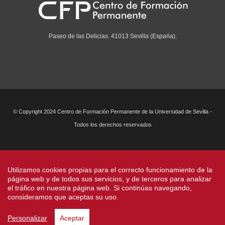
Paseo de las Delicias. 41013 Sevilla (Espańa).
© Copyright 2024 Centro de Formación Permanente de la Universidad de Sevilla -
Todos los derechos reservados
Utilizamos cookies propias para el correcto funcionamiento de la
página web y de todos sus servicios, y de terceros para analizar
el tráfico en nuestra página web. Si continúas navegando,
consideramos que aceptas su uso.
Personalizar
Aceptar