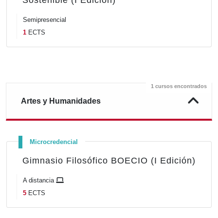
Semipresencial
1
ECTS
1 cursos encontrados
Artes y Humanidades
Microcredencial
Gimnasio Filosófico BOECIO (I Edición)
A distancia
5
ECTS