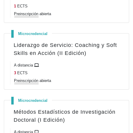
1
ECTS
Preinscripción
abierta
Microcredencial
Liderazgo de Servicio: Coaching y Soft
Skills en Acción (II Edición)
A distancia
3
ECTS
Preinscripción
abierta
Microcredencial
Métodos Estadísticos de Investigación
Doctoral (I Edición)
A distancia