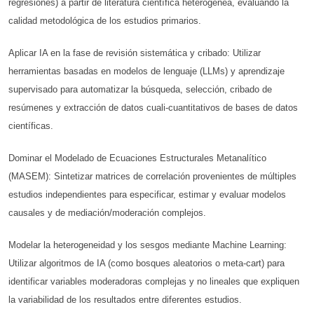
regresiones) a partir de literatura científica heterogénea, evaluando la
calidad metodológica de los estudios primarios.
Aplicar IA en la fase de revisión sistemática y cribado: Utilizar
herramientas basadas en modelos de lenguaje (LLMs) y aprendizaje
supervisado para automatizar la búsqueda, selección, cribado de
resúmenes y extracción de datos cuali-cuantitativos de bases de datos
científicas.
Dominar el Modelado de Ecuaciones Estructurales Metanalítico
(MASEM): Sintetizar matrices de correlación provenientes de múltiples
estudios independientes para especificar, estimar y evaluar modelos
causales y de mediación/moderación complejos.
Modelar la heterogeneidad y los sesgos mediante Machine Learning:
Utilizar algoritmos de IA (como bosques aleatorios o meta-cart) para
identificar variables moderadoras complejas y no lineales que expliquen
la variabilidad de los resultados entre diferentes estudios.