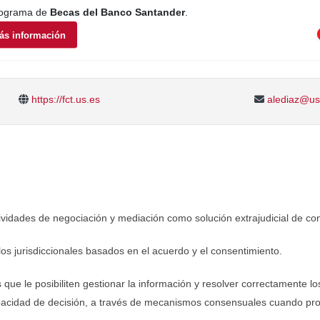
programa de
Becas del Banco Santander
.
ás información
https://fct.us.es
alediaz@us
ividades de negociación y mediación como solución extrajudicial de conf
os jurisdiccionales basados en el acuerdo y el consentimiento.
s que le posibiliten gestionar la información y resolver correctamente 
capacidad de decisión, a través de mecanismos consensuales cuando pr