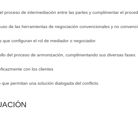
 el proceso de intermediación entre las partes y cumplimentar el proced
su uso de las herramientas de negociación convencionales y no convenci
s que configuran el rol de mediador o negociador.
ollo del proceso de armonización, cumplimentando sus diversas fases.
eficazmente con los clientes
 que permitan una solución dialogada del conflicto.
UACIÓN