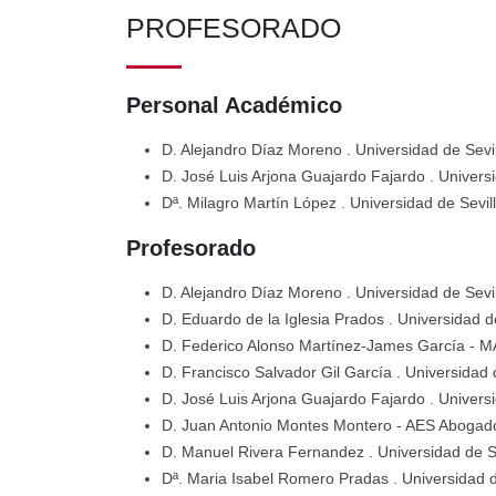
PROFESORADO
Personal Académico
D. Alejandro Díaz Moreno
. Universidad de Sevi
D. José Luis Arjona Guajardo Fajardo
. Univers
Dª. Milagro Martín López
. Universidad de Sevil
Profesorado
D. Alejandro Díaz Moreno
. Universidad de Sevi
D. Eduardo de la Iglesia Prados
. Universidad d
D. Federico Alonso Martínez-James García
- 
D. Francisco Salvador Gil García
. Universidad 
D. José Luis Arjona Guajardo Fajardo
. Univers
D. Juan Antonio Montes Montero
- AES Abogad
D. Manuel Rivera Fernandez
. Universidad de S
Dª. Maria Isabel Romero Pradas
. Universidad d