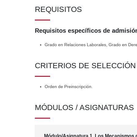
REQUISITOS
Requisitos específicos de admisión
Grado en Relaciones Laborales, Grado en Derech
CRITERIOS DE SELECCIÓ
Orden de Preinscripción.
MÓDULOS / ASIGNATURAS
Módulo/Asignatura 1. Los Mecanismos d