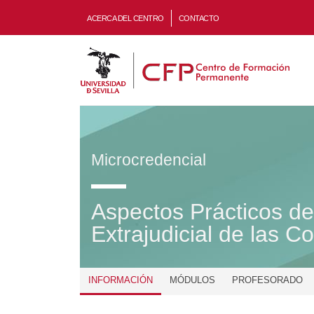
ACERCA DEL CENTRO
CONTACTO
Microcredencial
Aspectos Prácticos d
Extrajudicial de las Co
INFORMACIÓN
MÓDULOS
PROFESORADO