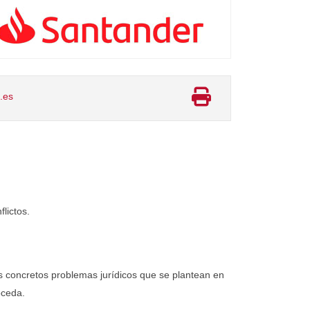
.es
lictos.
los concretos problemas jurídicos que se plantean en
oceda.