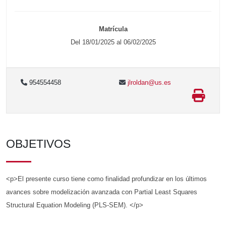
Matrícula
Del 18/01/2025 al 06/02/2025
954554458
jlroldan@us.es
OBJETIVOS
<p>El presente curso tiene como finalidad profundizar en los últimos
avances sobre modelización avanzada con Partial Least Squares
Structural Equation Modeling (PLS-SEM). </p>