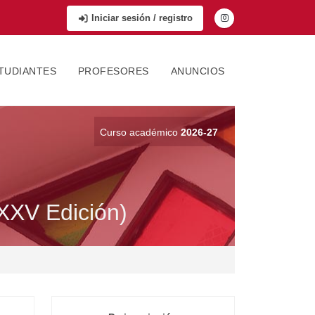
Iniciar sesión / registro
TUDIANTES
PROFESORES
ANUNCIOS
Curso académico
2026-27
(XXV Edición)