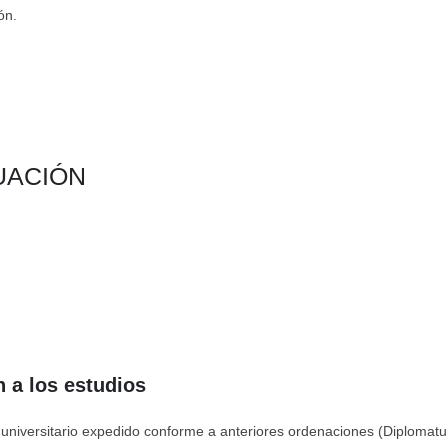
ón.
UACIÓN
 a los estudios
l universitario expedido conforme a anteriores ordenaciones (Diplomatur