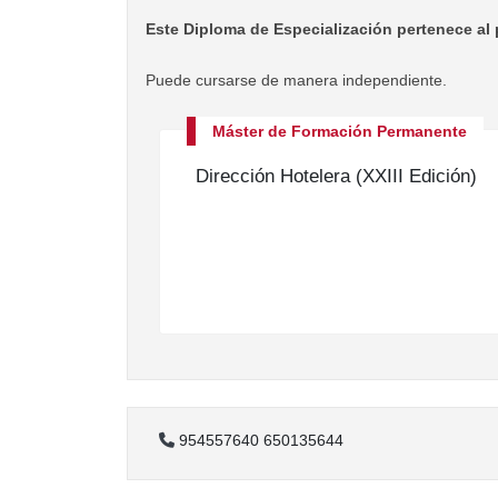
Este Diploma de Especialización pertenece al 
Puede cursarse de manera independiente.
Máster de Formación Permanente
Dirección Hotelera (XXIII Edición)
954557640 650135644