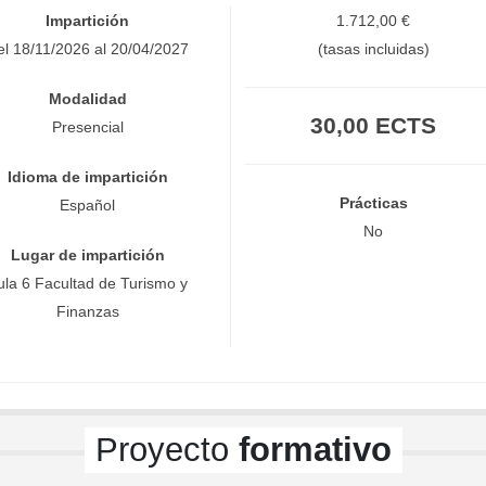
Impartición
1.712,00 €
el 18/11/2026 al 20/04/2027
(tasas incluidas)
Modalidad
30,00 ECTS
Presencial
Idioma de impartición
Prácticas
Español
No
Lugar de impartición
ula 6 Facultad de Turismo y
Finanzas
Proyecto
formativo