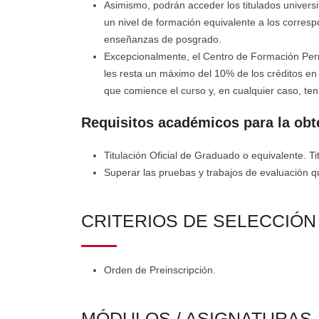
Asimismo, podrán acceder los titulados univers
un nivel de formación equivalente a los correspo
enseñanzas de posgrado.
Excepcionalmente, el Centro de Formación Perma
les resta un máximo del 10% de los créditos en 
que comience el curso y, en cualquier caso, ten
Requisitos académicos para la obt
Titulación Oficial de Graduado o equivalente. Ti
Superar las pruebas y trabajos de evaluación 
CRITERIOS DE SELECCIÓ
Orden de Preinscripción.
MÓDULOS / ASIGNATURAS