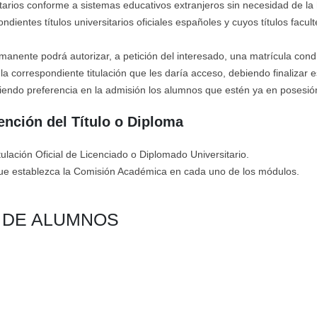
itarios conforme a sistemas educativos extranjeros sin necesidad de la
ndientes títulos universitarios oficiales españoles y cuyos títulos facu
nente podrá autorizar, a petición del interesado, una matrícula condi
la correspondiente titulación que les daría acceso, debiendo finalizar e
iendo preferencia en la admisión los alumnos que estén ya en posesión 
ención del Título o Diploma
tulación Oficial de Licenciado o Diplomado Universitario.
que establezca la Comisión Académica en cada uno de los módulos.
N DE ALUMNOS