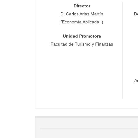
Director
D. Carlos Arias Martín
D
(Economía Aplicada I)
Unidad Promotora
Facultad de Turismo y Finanzas
A