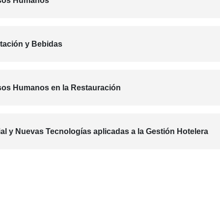
rsos Humanos
tación y Bebidas
sos Humanos en la Restauración
cial y Nuevas Tecnologías aplicadas a la Gestión Hotelera