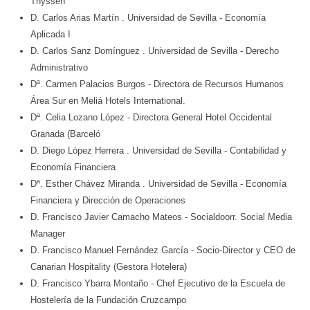
Thyssen
D. Carlos Arias Martín
. Universidad de Sevilla
- Economía
Aplicada I
D. Carlos Sanz Domínguez
. Universidad de Sevilla
- Derecho
Administrativo
Dª. Carmen Palacios Burgos
- Directora de Recursos Humanos
Área Sur en Meliá Hotels International.
Dª. Celia Lozano López
- Directora General Hotel Occidental
Granada (Barceló
D. Diego López Herrera
. Universidad de Sevilla
- Contabilidad y
Economía Financiera
Dª. Esther Chávez Miranda
. Universidad de Sevilla
- Economía
Financiera y Dirección de Operaciones
D. Francisco Javier Camacho Mateos
- Socialdoorr. Social Media
Manager
D. Francisco Manuel Fernández García
- Socio-Director y CEO de
Canarian Hospitality (Gestora Hotelera)
D. Francisco Ybarra Montaño
- Chef Ejecutivo de la Escuela de
Hostelería de la Fundación Cruzcampo