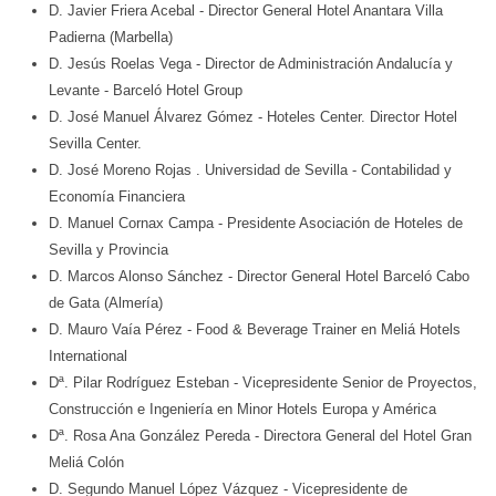
D. Javier Friera Acebal
- Director General Hotel Anantara Villa
Padierna (Marbella)
D. Jesús Roelas Vega
- Director de Administración Andalucía y
Levante - Barceló Hotel Group
D. José Manuel Álvarez Gómez
- Hoteles Center. Director Hotel
Sevilla Center.
D. José Moreno Rojas
. Universidad de Sevilla
- Contabilidad y
Economía Financiera
D. Manuel Cornax Campa
- Presidente Asociación de Hoteles de
Sevilla y Provincia
D. Marcos Alonso Sánchez
- Director General Hotel Barceló Cabo
de Gata (Almería)
D. Mauro Vaía Pérez
- Food & Beverage Trainer en Meliá Hotels
International
Dª. Pilar Rodríguez Esteban
- Vicepresidente Senior de Proyectos,
Construcción e Ingeniería en Minor Hotels Europa y América
Dª. Rosa Ana González Pereda
- Directora General del Hotel Gran
Meliá Colón
D. Segundo Manuel López Vázquez
- Vicepresidente de