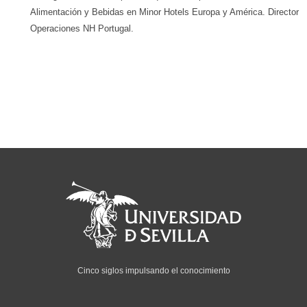
Alimentación y Bebidas en Minor Hotels Europa y América. Director
Operaciones NH Portugal.
Cinco siglos impulsando el conocimiento