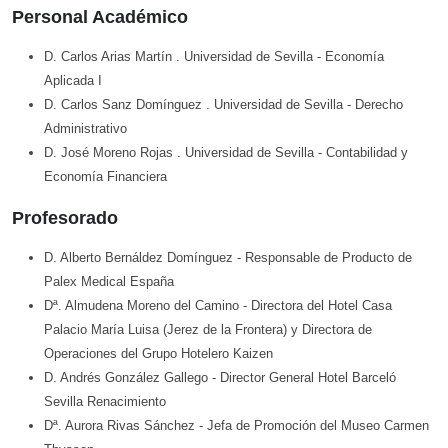
Personal Académico
D. Carlos Arias Martín
. Universidad de Sevilla
- Economía
Aplicada I
D. Carlos Sanz Domínguez
. Universidad de Sevilla
- Derecho
Administrativo
D. José Moreno Rojas
. Universidad de Sevilla
- Contabilidad y
Economía Financiera
Profesorado
D. Alberto Bernáldez Domínguez
- Responsable de Producto de
Palex Medical España
Dª. Almudena Moreno del Camino
- Directora del Hotel Casa
Palacio María Luisa (Jerez de la Frontera) y Directora de
Operaciones del Grupo Hotelero Kaizen
D. Andrés González Gallego
- Director General Hotel Barceló
Sevilla Renacimiento
Dª. Aurora Rivas Sánchez
- Jefa de Promoción del Museo Carmen