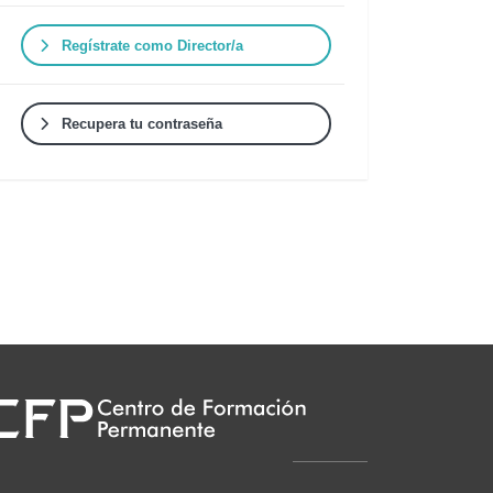
Regístrate como Director/a
Recupera tu contraseña