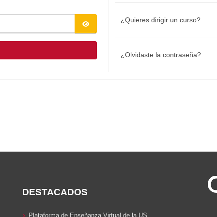
¿Quieres dirigir un curso?
¿Olvidaste la contraseña?
DESTACADOS
Plataforma de Enseñanza Virtual de la US