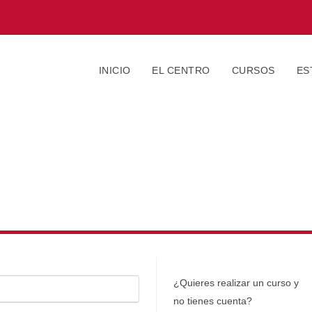
INICIO
EL CENTRO
CURSOS
ES
¿Quieres realizar un curso y
no tienes cuenta?