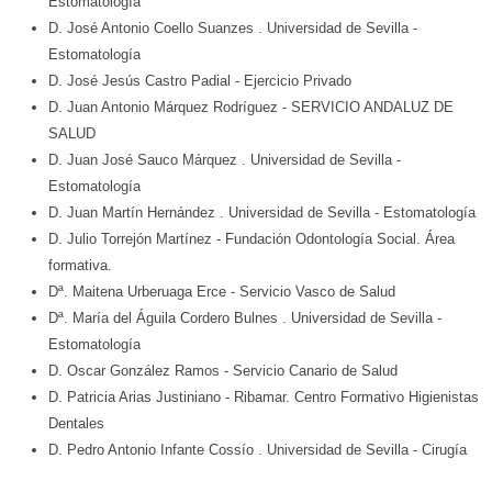
Estomatología
D. José Antonio Coello Suanzes
. Universidad de Sevilla
-
Estomatología
D. José Jesús Castro Padial
- Ejercicio Privado
D. Juan Antonio Márquez Rodríguez
- SERVICIO ANDALUZ DE
SALUD
D. Juan José Sauco Márquez
. Universidad de Sevilla
-
Estomatología
D. Juan Martín Hernández
. Universidad de Sevilla
- Estomatología
D. Julio Torrejón Martínez
- Fundación Odontología Social. Área
formativa.
Dª. Maitena Urberuaga Erce
- Servicio Vasco de Salud
Dª. María del Águila Cordero Bulnes
. Universidad de Sevilla
-
Estomatología
D. Oscar González Ramos
- Servicio Canario de Salud
D. Patricia Arias Justiniano
- Ribamar. Centro Formativo Higienistas
Dentales
D. Pedro Antonio Infante Cossío
. Universidad de Sevilla
- Cirugía