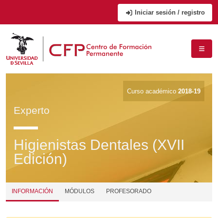
Iniciar sesión / registro
Curso académico
2018-19
Experto
Higienistas Dentales (XVII
Edición)
INFORMACIÓN
MÓDULOS
PROFESORADO