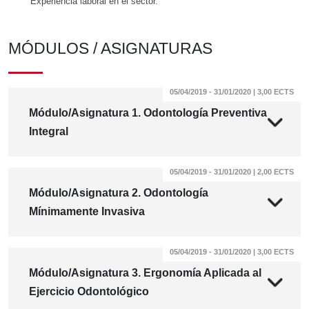
Experiencia laboral en el sector.
MÓDULOS / ASIGNATURAS
05/04/2019 - 31/01/2020 | 3,00 ECTS
Módulo/Asignatura 1. Odontología Preventiva
Integral
05/04/2019 - 31/01/2020 | 2,00 ECTS
Módulo/Asignatura 2. Odontología
Mínimamente Invasiva
05/04/2019 - 31/01/2020 | 3,00 ECTS
Módulo/Asignatura 3. Ergonomía Aplicada al
Ejercicio Odontológico