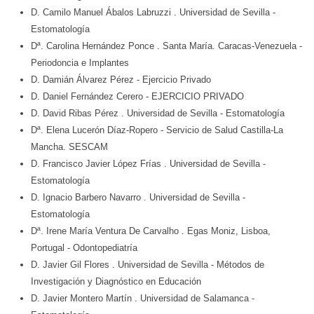
D. Camilo Manuel Ábalos Labruzzi
. Universidad de Sevilla
-
Estomatología
Dª. Carolina Hernández Ponce
. Santa María. Caracas-Venezuela
-
Periodoncia e Implantes
D. Damián Álvarez Pérez
- Ejercicio Privado
D. Daniel Fernández Cerero
- EJERCICIO PRIVADO
D. David Ribas Pérez
. Universidad de Sevilla
- Estomatología
Dª. Elena Lucerón Díaz-Ropero
- Servicio de Salud Castilla-La
Mancha. SESCAM
D. Francisco Javier López Frías
. Universidad de Sevilla
-
Estomatología
D. Ignacio Barbero Navarro
. Universidad de Sevilla
-
Estomatología
Dª. Irene María Ventura De Carvalho
. Egas Moniz, Lisboa,
Portugal
- Odontopediatría
D. Javier Gil Flores
. Universidad de Sevilla
- Métodos de
Investigación y Diagnóstico en Educación
D. Javier Montero Martín
. Universidad de Salamanca
-