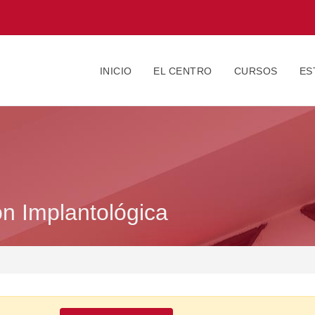
INICIO
EL CENTRO
CURSOS
ES
ón Implantológica