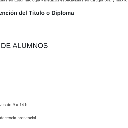
ención del Título o Diploma
N DE ALUMNOS
ves de 9 a 14 h.
docencia presencial.