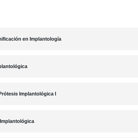
ificación en Implantología
plantológica
ótesis Implantológica I
Implantológica