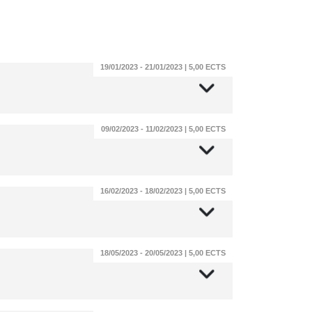
19/01/2023 - 21/01/2023 | 5,00 ECTS
09/02/2023 - 11/02/2023 | 5,00 ECTS
16/02/2023 - 18/02/2023 | 5,00 ECTS
18/05/2023 - 20/05/2023 | 5,00 ECTS