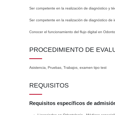
Ser competente en la realización de diagnóstico y té
Ser competente en la realización de diagnóstico de
Conocer el funcionamiento del flujo digital en Odonto
PROCEDIMIENTO DE EVAL
Asistencia, Pruebas, Trabajos, examen tipo test
REQUISITOS
Requisitos específicos de admisión
Licenciados en Odontología - Médicos especialis