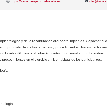
https://www.cirugiabucalsevilla.es
cbs@us.es
plantológica y de la rehabilitación oral sobre implantes. Capacitar al o
nto profundo de los fundamentos y procedimientos clínicos del tratamie
de la rehabilitación oral sobre implantes fundamentada en la evidencia c
s procedimientos en el ejercicio clínico habitual de los participantes.
logía.
antología.