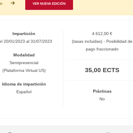
so
VER NUEVA EDICIÓN
Impartición
4.612,00 €
el 20/01/2023 al 31/07/2023
(tasas incluidas) - Posibilidad de
pago fraccionado
Modalidad
Semipresencial
35,00 ECTS
(Plataforma Virtual US)
Idioma de impartición
Prácticas
Español
No