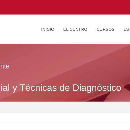
INICIO
EL CENTRO
CURSOS
ES
nte
ial y Técnicas de Diagnóstico