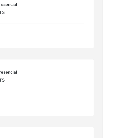
esencial
TS
esencial
TS