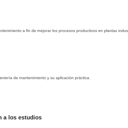
tenimiento a fin de mejorar los procesos productivos en plantas industri
geniería de mantenimiento y su aplicación práctica.
 a los estudios