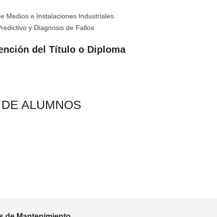
 Medios e Instalaciones Industriales
edictivo y Diagnosis de Fallos
ención del Título o Diploma
N DE ALUMNOS
as de Mantenimiento