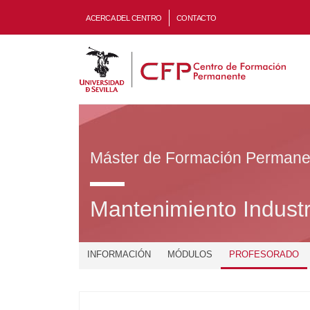
ACERCA DEL CENTRO
CONTACTO
Máster de Formación Permane
Mantenimiento Industr
INFORMACIÓN
MÓDULOS
PROFESORADO