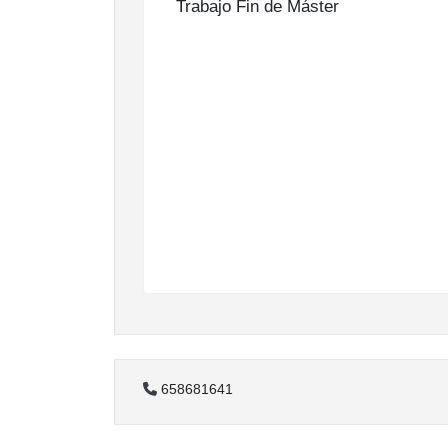
Trabajo Fin de Máster
658681641