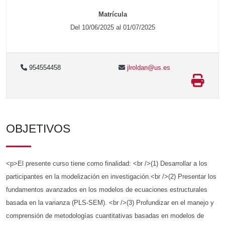
Matrícula
Del 10/06/2025 al 01/07/2025
954554458
jlroldan@us.es
OBJETIVOS
<p>El presente curso tiene como finalidad: <br />(1) Desarrollar a los
participantes en la modelización en investigación.<br />(2) Presentar los
fundamentos avanzados en los modelos de ecuaciones estructurales
basada en la varianza (PLS-SEM). <br />(3) Profundizar en el manejo y
comprensión de metodologías cuantitativas basadas en modelos de