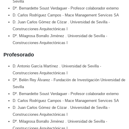
Sevilla
Dª. Bernardette Soust Verdaguer
- Profesor colaborador externo
D. Carlos Rodríguez Campos
- Mace Management Services SA
D. Juan Carlos Gómez de Cózar
. Universidad de Sevilla
-
Construcciones Arquitectónicas I
Dª. Milagrosa Borrallo Jiménez
. Universidad de Sevilla
-
Construcciones Arquitectónicas I
Profesorado
D. Antonio García Martínez
. Universidad de Sevilla
-
Construcciones Arquitectónicas I
Dª. Belén Rey Álvarez
- Fundación de Investigación Universidad de
Sevilla
Dª. Bernardette Soust Verdaguer
- Profesor colaborador externo
D. Carlos Rodríguez Campos
- Mace Management Services SA
D. Juan Carlos Gómez de Cózar
. Universidad de Sevilla
-
Construcciones Arquitectónicas I
Dª. Milagrosa Borrallo Jiménez
. Universidad de Sevilla
-
Construcciones Arquitectónicas I