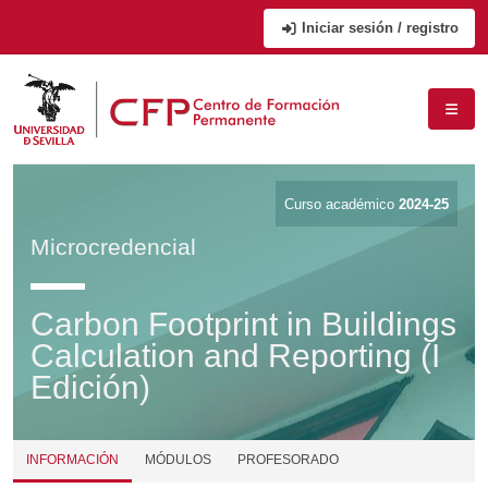
Iniciar sesión / registro
Curso académico
2024-25
Microcredencial
Carbon Footprint in Buildings
Calculation and Reporting (I
Edición)
INFORMACIÓN
MÓDULOS
PROFESORADO