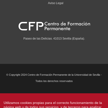
Aviso Legal
Paseo de las Delicias. 41013 Sevilla (Espańa).
© Copyright 2024 Centro de Formación Permanente de la Universidad de Sevilla -
Todos los derechos reservados
Utilizamos cookies propias para el correcto funcionamiento de la
página web y de todos sus servicios, y de terceros para analizar