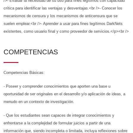
/>- Evaluar la necesidad de su uso para fines legítimos con capacidad
crítica para identificar las ventajas y desventajas.<br />- Conocer los
mecanismos de censura y los mecanismos de anticensura que se
suelen emplear.<br />- Aprender a usar para fines legítimos DarkNets
existentes, como usuario final y como proveedor de servicios.</p><br />
COMPETENCIAS
Competencias Básicas:
- Poseer y comprender conocimientos que aporten una base u
oportunidad de ser originales en el desarrollo y/o aplicación de ideas, a
menudo en un contexto de investigación.
- Que los estudiantes sean capaces de integrar conocimientos y
enfrentarse a la complejidad de formular juicios a partir de una
información que, siendo incompleta o limitada, incluya reflexiones sobre