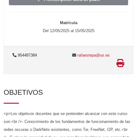
Matrícula
Del 12/05/2025 al 15/05/2025
954487384
rafaestepa@us.es
OBJETIVOS
<p>Los objetivos docentes que se pretenden alcanzar con este curso
son:<br />- Conocimiento de los fundamentos de funcionamiento de las
redes oscuras o DarkNets existentes, como Tor, FreeNet, I2P, etc.<br