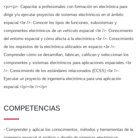
<p><p>- Capacitar a profesionales con formación en electrónica para
dirigir y/o ejecutar proyectos de sistemas electrónicos en el ámbito
espacial.<br />- Conocer los tipos de funciones, subsistemas y
componentes electrónicos de un vehículo espacial.<br />- Conocimiento
del entorno espacial y cómo afecta a la electrónica.<br />- Conocimiento
de los requisitos de la electrónica utilizados en espacio.<br />-
Comprender cómo se desarrollan, fabrican, califican y seleccionan los
componentes y sistemas electrónicos para aplicaciones espaciales.<br
/>- Conocimiento de los estándares relacionados (ECSS).<br />-
Ejecutar un proyecto de ingeniería electrónica para una aplicación
espacial.</p><br /></p>
COMPETENCIAS
- Comprender y aplicar los conocimientos, métodos y herramientas de la
ingeniería espacial al análisis y diseño de sistemas electrónicos