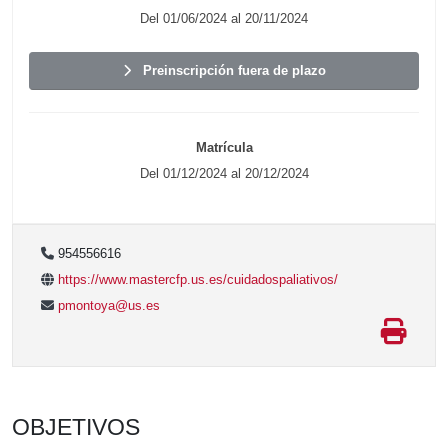
Del 01/06/2024 al 20/11/2024
Preinscripción fuera de plazo
Matrícula
Del 01/12/2024 al 20/12/2024
954556616
https://www.mastercfp.us.es/cuidadospaliativos/
pmontoya@us.es
OBJETIVOS