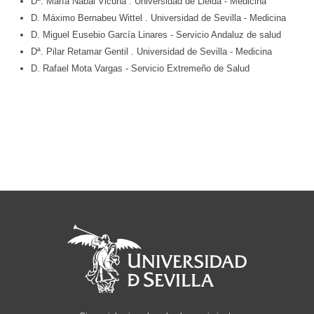
Dª. María Nabal Vicuña
. Universidad de Lleida
- Medicina
D. Máximo Bernabeu Wittel
. Universidad de Sevilla
- Medicina
D. Miguel Eusebio García Linares
- Servicio Andaluz de salud
Dª. Pilar Retamar Gentil
. Universidad de Sevilla
- Medicina
D. Rafael Mota Vargas
- Servicio Extremeño de Salud