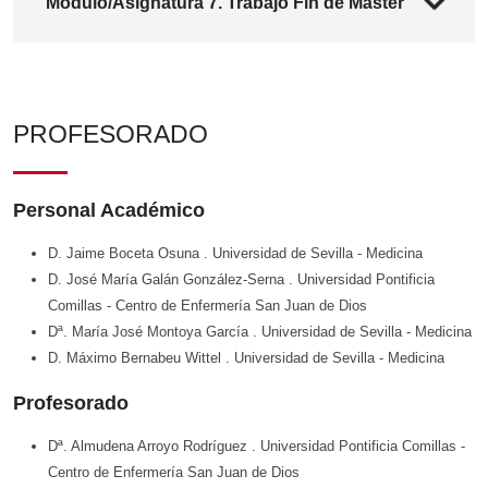
Módulo/Asignatura 7. Trabajo Fin de Máster
PROFESORADO
Personal Académico
D. Jaime Boceta Osuna
. Universidad de Sevilla
- Medicina
D. José María Galán González-Serna
. Universidad Pontificia
Comillas
- Centro de Enfermería San Juan de Dios
Dª. María José Montoya García
. Universidad de Sevilla
- Medicina
D. Máximo Bernabeu Wittel
. Universidad de Sevilla
- Medicina
Profesorado
Dª. Almudena Arroyo Rodríguez
. Universidad Pontificia Comillas
-
Centro de Enfermería San Juan de Dios