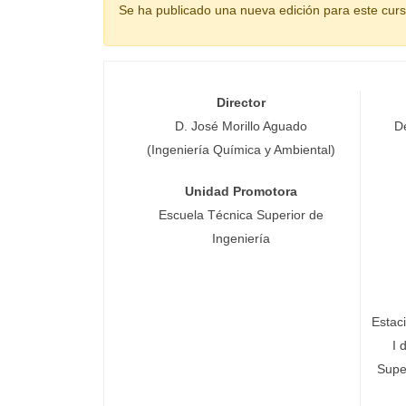
Se ha publicado una nueva edición para este cur
Director
D. José Morillo Aguado
D
(Ingeniería Química y Ambiental)
Unidad Promotora
Escuela Técnica Superior de
Ingeniería
Estac
I 
Supe