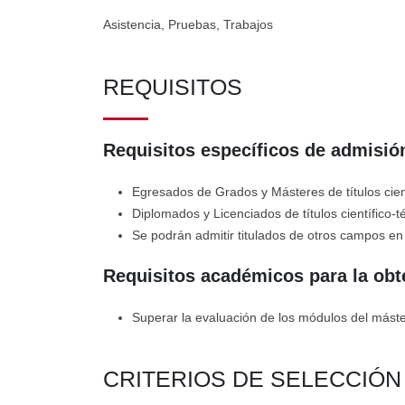
Asistencia, Pruebas, Trabajos
REQUISITOS
Requisitos específicos de admisión
Egresados de Grados y Másteres de títulos cient
Diplomados y Licenciados de títulos científico-t
Se podrán admitir titulados de otros campos en 
Requisitos académicos para la obt
Superar la evaluación de los módulos del mást
CRITERIOS DE SELECCIÓ