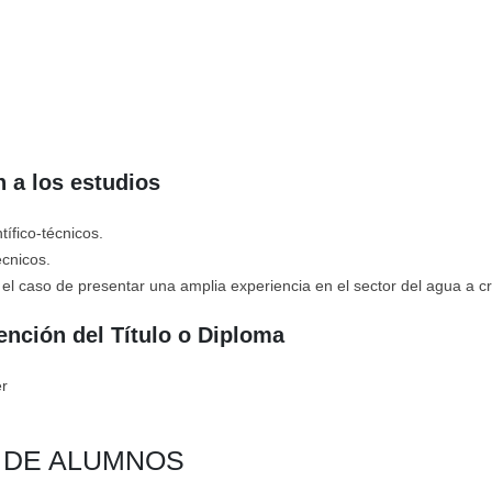
 a los estudios
ífico-técnicos.
écnicos.
el caso de presentar una amplia experiencia en el sector del agua a cri
ención del Título o Diploma
er
N DE ALUMNOS