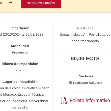
so
VER NUEVA EDICIÓN
Impartición
4.694,00 €
el 23/10/2024 al 30/09/2025
(tasas incluidas) - Posibilidad de
pago fraccionado
Modalidad
Presencial
60,00 ECTS
Idioma de impartición
Español
Prácticas
Lugar de impartición
Sí (extracurriculares)
ión de Ecología Acuática Alberto
de Mónaco. Escuela Técnica
Folleto informativo
rior de Ingeniería. Universidad
de Sevilla