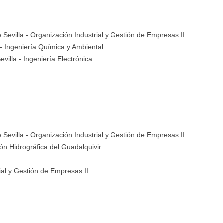
 Sevilla
- Organización Industrial y Gestión de Empresas II
- Ingeniería Química y Ambiental
evilla
- Ingeniería Electrónica
 Sevilla
- Organización Industrial y Gestión de Empresas II
ón Hidrográfica del Guadalquivir
ial y Gestión de Empresas II