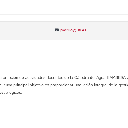
jmorillo@us.es
promoción de actividades docentes de la Cátedra del Agua EMASESA y l
, cuyo principal objetivo es proporcionar una visión integral de la gesti
estratégicas.