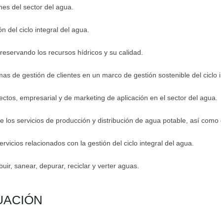
nes del sector del agua.
n del ciclo integral del agua.
preservando los recursos hídricos y su calidad.
emas de gestión de clientes en un marco de gestión sostenible del ciclo 
ctos, empresarial y de marketing de aplicación en el sector del agua.
de los servicios de producción y distribución de agua potable, así com
ervicios relacionados con la gestión del ciclo integral del agua.
ibuir, sanear, depurar, reciclar y verter aguas.
UACIÓN