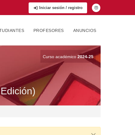
Iniciar sesión / registro
TUDIANTES
PROFESORES
ANUNCIOS
Curso académico
2024-25
 Edición)