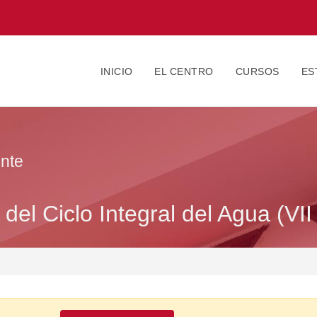
INICIO
EL CENTRO
CURSOS
ES
nte
del Ciclo Integral del Agua (VII