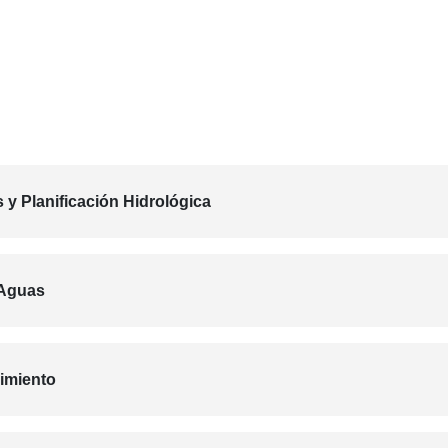
 y Planificación Hidrológica
 Aguas
imiento