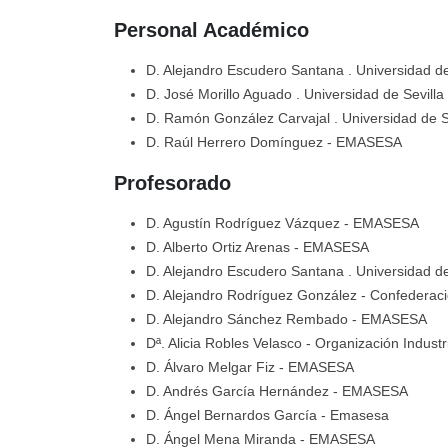
Personal Académico
D. Alejandro Escudero Santana
. Universidad de
D. José Morillo Aguado
. Universidad de Sevilla
D. Ramón González Carvajal
. Universidad de S
D. Raúl Herrero Domínguez
- EMASESA
Profesorado
D. Agustín Rodríguez Vázquez
- EMASESA
D. Alberto Ortiz Arenas
- EMASESA
D. Alejandro Escudero Santana
. Universidad de
D. Alejandro Rodríguez González
- Confederaci
D. Alejandro Sánchez Rembado
- EMASESA
Dª. Alicia Robles Velasco
- Organización Industr
D. Álvaro Melgar Fiz
- EMASESA
D. Andrés García Hernández
- EMASESA
D. Ángel Bernardos García
- Emasesa
D. Ángel Mena Miranda
- EMASESA