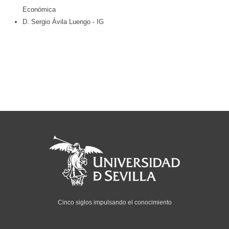
Económica
D. Sergio Ávila Luengo
- IG
Cinco siglos impulsando el conocimiento