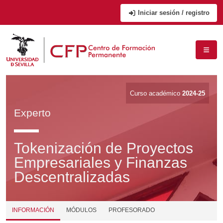
Iniciar sesión / registro
Curso académico
2024-25
Experto
Tokenización de Proyectos
Empresariales y Finanzas
Descentralizadas
INFORMACIÓN
MÓDULOS
PROFESORADO