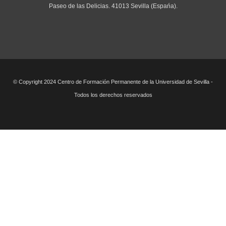
Paseo de las Delicias. 41013 Sevilla (Espańa).
© Copyright 2024 Centro de Formación Permanente de la Universidad de Sevilla -
Todos los derechos reservados