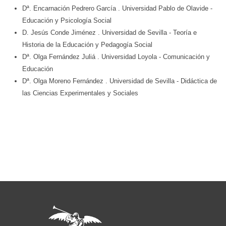
Dª. Encarnación Pedrero García
. Universidad Pablo de Olavide
-
Educación y Psicología Social
D. Jesús Conde Jiménez
. Universidad de Sevilla
- Teoría e
Historia de la Educación y Pedagogía Social
Dª. Olga Fernández Juliá
. Universidad Loyola
- Comunicación y
Educación
Dª. Olga Moreno Fernández
. Universidad de Sevilla
- Didáctica de
las Ciencias Experimentales y Sociales