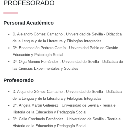
PROFESORADO
Personal Académico
D. Alejandro Gómez Camacho
. Universidad de Sevilla
- Didáctica
de la Lengua y de la Literatura y Filologías Integradas
Dª. Encarnación Pedrero García
. Universidad Pablo de Olavide
-
Educación y Psicología Social
Dª. Olga Moreno Fernández
. Universidad de Sevilla
- Didáctica de
las Ciencias Experimentales y Sociales
Profesorado
D. Alejandro Gómez Camacho
. Universidad de Sevilla
- Didáctica
de la Lengua y de la Literatura y Filologías Integradas
Dª. Ángela Martín Gutiérrez
. Universidad de Sevilla
- Teoría e
Historia de la Educación y Pedagogía Social
Dª. Celia Corchuelo Fernández
. Universidad de Sevilla
- Teoría e
Historia de la Educación y Pedagogía Social