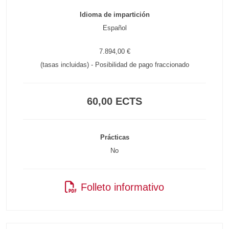
Idioma de impartición
Español
7.894,00 €
(tasas incluidas) - Posibilidad de pago fraccionado
60,00 ECTS
Prácticas
No
Folleto informativo