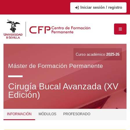
Iniciar sesión / registro
Curso académico
2025-26
Máster de Formación Permanente
Cirugía Bucal Avanzada (XV
Edición)
INFORMACIÓN
MÓDULOS
PROFESORADO