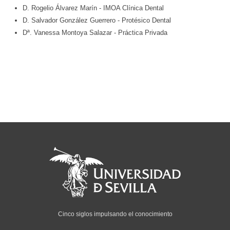
D. Rogelio Álvarez Marín
- IMOA Clínica Dental
D. Salvador González Guerrero
- Protésico Dental
Dª. Vanessa Montoya Salazar
- Práctica Privada
Cinco siglos impulsando el conocimiento