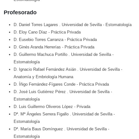
Profesorado
D. Daniel Torres Lagares
. Universidad de Sevilla
- Estomatología
D. Eloy Cano Díaz
- Práctica Privada
D. Eusebio Torres Carranza
- Práctica Privada
D. Ginés Aranda Herrerías
- Práctica Privada
D. Guillermo Machuca Portillo
. Universidad de Sevilla
-
Estomatología
D. Ignacio Rafael Fernández Asián
. Universidad de Sevilla
-
Anatomía y Embriología Humana
D. Íñigo Fernández-Fígares Conde
- Práctica Privada
D. José Luis Gutiérrez Pérez
. Universidad de Sevilla
-
Estomatología
D. Luis Guillermo Oliveros López
- Privada
Dª. Mª Ángeles Serrera Figallo
. Universidad de Sevilla
-
Estomatología
Dª. María Baus Domínguez
. Universidad de Sevilla
-
Estomatología