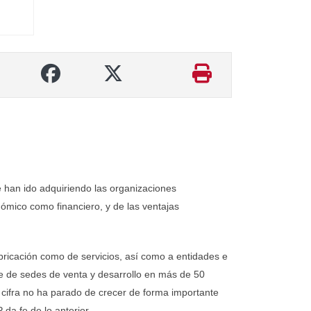
e han ido adquiriendo las organizaciones
nómico como financiero, y de las ventajas
bricación como de servicios, así como a entidades e
one de sedes de venta y desarrollo en más de 50
a cifra no ha parado de crecer de forma importante
da fe de lo anterior.