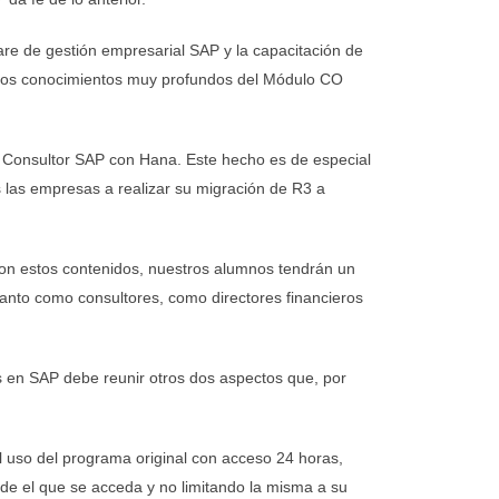
ware de gestión empresarial SAP y la capacitación de
y unos conocimientos muy profundos del Módulo CO
o Consultor SAP con Hana. Este hecho es de especial
 las empresas a realizar su migración de R3 a
Con estos contenidos, nuestros alumnos tendrán un
 tanto como consultores, como directores financieros
es en SAP debe reunir otros dos aspectos que, por
el uso del programa original con acceso 24 horas,
sde el que se acceda y no limitando la misma a su