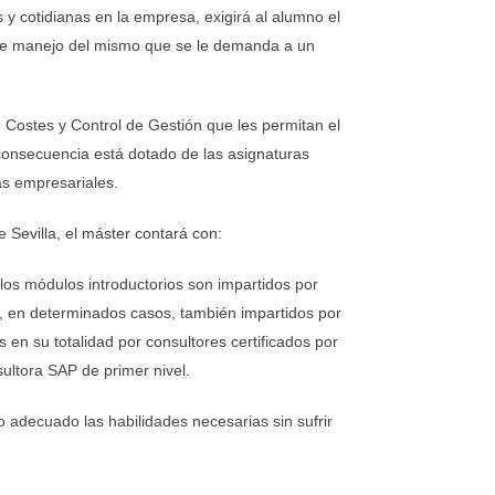
 y cotidianas en la empresa, exigirá al alumno el
s de manejo del mismo que se le demanda a un
 Costes y Control de Gestión que les permitan el
 consecuencia está dotado de las asignaturas
as empresariales.
e Sevilla, el máster contará con:
 los módulos introductorios son impartidos por
y, en determinados casos, también impartidos por
 en su totalidad por consultores certificados por
ultora SAP de primer nivel.
 adecuado las habilidades necesarias sin sufrir