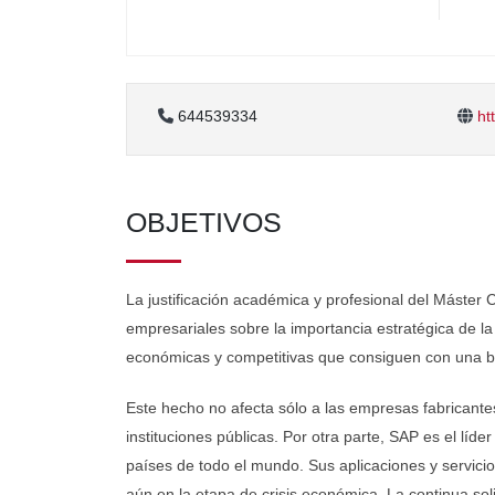
644539334
htt
OBJETIVOS
La justificación académica y profesional del Máster
empresariales sobre la importancia estratégica de la
económicas y competitivas que consiguen con una b
Este hecho no afecta sólo a las empresas fabricante
instituciones públicas. Por otra parte, SAP es el lí
países de todo el mundo. Sus aplicaciones y servicio
aún en la etapa de crisis económica. La continua soli