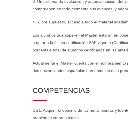
3. Un sistema de evaluación y autoevaluación, deriva
comprueben en todo momento sus avances, y además d
4. Y, por supuesto, acceso a todo el material académ
Los alumnos que superen el Máster estarán en posesi
a optar a la última certificación SAP vigente (Certif
porcentaje total de alumnos certificados en las anter
Actualmente el Máster cuenta con el nombramiento 
dos universidades españolas han obtenido este pres
COMPETENCIAS
CG1: Adquirir el dominio de las herramientas y fuen
problemas empresariales.