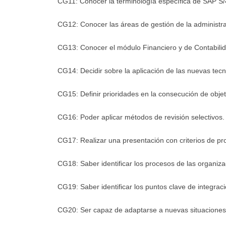
CG11: Conocer la terminología específica de SAP 
CG12: Conocer las áreas de gestión de la administra
CG13: Conocer el módulo Financiero y de Contabil
CG14: Decidir sobre la aplicación de las nuevas tecn
CG15: Definir prioridades en la consecución de objet
CG16: Poder aplicar métodos de revisión selectivos.
CG17: Realizar una presentación con criterios de prof
CG18: Saber identificar los procesos de las organiza
CG19: Saber identificar los puntos clave de integrac
CG20: Ser capaz de adaptarse a nuevas situaciones