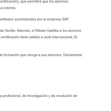
ertificación), que permitirá que los alumnos
s tutores.
l software suministrados por la empresa SAP.
e Sevilla. Además, el Máster habilita a los alumnos
tificación tiene validez a nivel internacional. El
te formación que otorga a sus alumnos. Únicamente
 profesional, de investigación y de resolución de