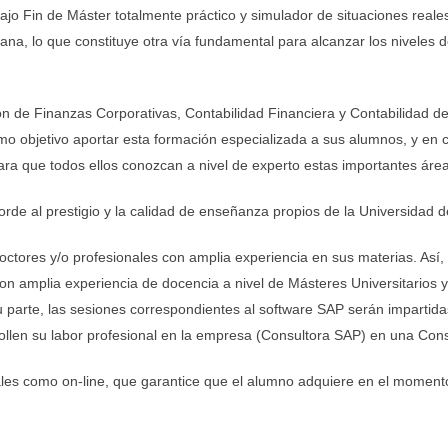
ajo Fin de Máster totalmente práctico y simulador de situaciones reales
ana, lo que constituye otra vía fundamental para alcanzar los nivele
n de Finanzas Corporativas, Contabilidad Financiera y Contabilidad de
omo objetivo aportar esta formación especializada a sus alumnos, y en
para que todos ellos conozcan a nivel de experto estas importantes áre
orde al prestigio y la calidad de enseñanza propios de la Universidad d
doctores y/o profesionales con amplia experiencia en sus materias. Así,
con amplia experiencia de docencia a nivel de Másteres Universitarios 
u parte, las sesiones correspondientes al software SAP serán impartidas
ollen su labor profesional en la empresa (Consultora SAP) en una Cons
ales como on-line, que garantice que el alumno adquiere en el momento