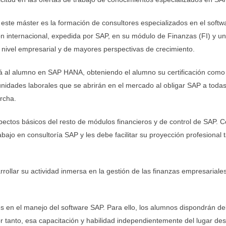
e este máster es la formación de consultores especializados en el soft
ción internacional, expedida por SAP, en su módulo de Finanzas (FI) 
 nivel empresarial y de mayores perspectivas de crecimiento.
ará al alumno en SAP HANA, obteniendo el alumno su certificación com
nidades laborales que se abrirán en el mercado al obligar SAP a todas
rcha.
pectos básicos del resto de módulos financieros y de control de SAP. 
bajo en consultoría SAP y les debe facilitar su proyección profesional
arrollar su actividad inmersa en la gestión de las finanzas empresarial
:
ntes en el manejo del software SAP. Para ello, los alumnos dispondrán d
or tanto, esa capacitación y habilidad independientemente del lugar de