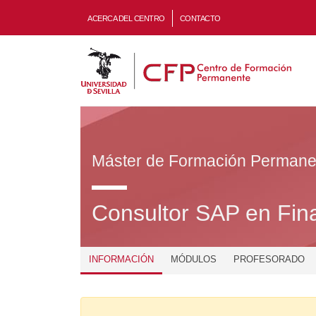
ACERCA DEL CENTRO
CONTACTO
Máster de Formación Permane
Consultor SAP en Fina
INFORMACIÓN
MÓDULOS
PROFESORADO