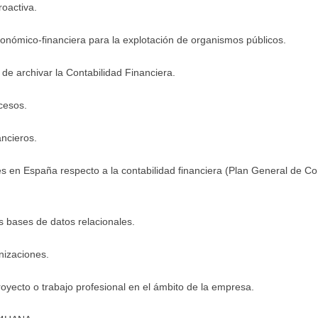
roactiva.
conómico-financiera para la explotación de organismos públicos.
de archivar la Contabilidad Financiera.
cesos.
ancieros.
en España respecto a la contabilidad financiera (Plan General de Cont
s bases de datos relacionales.
nizaciones.
yecto o trabajo profesional en el ámbito de la empresa.