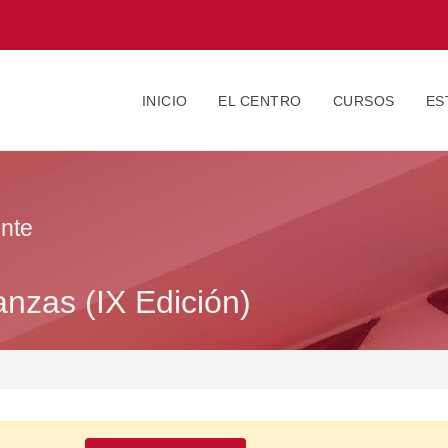
INICIO
EL CENTRO
CURSOS
ES
nte
nzas (IX Edición)