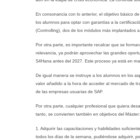
En consonancia con lo anterior, el objetivo básico d
los alumnos para optar con garantías a la certifica
(Controlling), dos de los módulos más implantados a
Por otra parte, es importante recalcar que se form
relevancia, ya podrán aprovechar las grandes oportu
S4Hana antes del 2027. Este proceso ya está en ma
De igual manera se instruye a los alumnos en los as
valor añadido a la hora de acceder al mercado de tra
de las empresas usuarias de SAP.
Por otra parte, cualquier profesional que quiera des
tanto, se convierten también en objetivos del Máster
1. Adquirir las capacitaciones y habilidades suficie
todos los días de la semana, pudiéndose adquirir, p