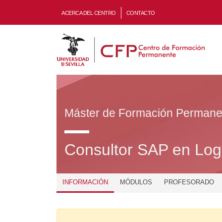
ACERCA DEL CENTRO
CONTACTO
Máster de Formación Permane
Consultor SAP en Logí
INFORMACIÓN
MÓDULOS
PROFESORADO