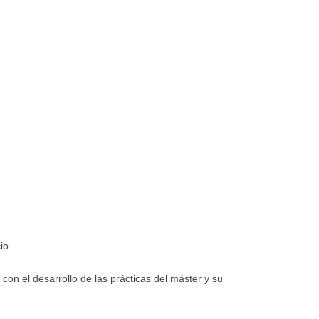
io.
on el desarrollo de las prácticas del máster y su