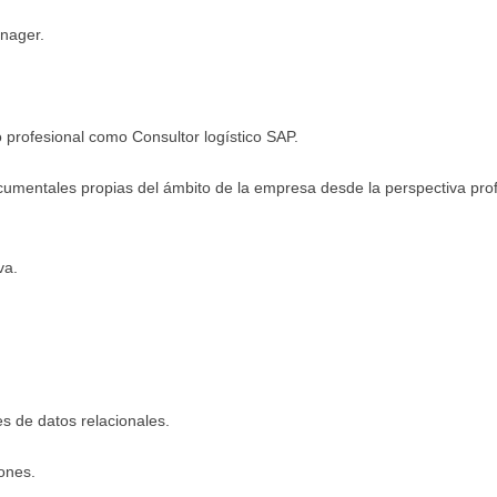
anager.
 profesional como Consultor logístico SAP.
ocumentales propias del ámbito de la empresa desde la perspectiva pro
va.
.
es de datos relacionales.
ones.