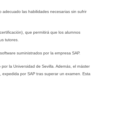
 adecuado las habilidades necesarias sin sufrir
ertificación), que permitirá que los alumnos
s tutores.
l software suministrados por la empresa SAP.
por la Universidad de Sevilla. Además, el máster
na, expedida por SAP tras superar un examen. Esta