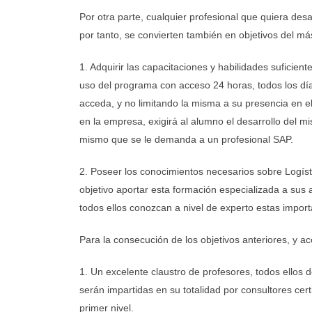
Por otra parte, cualquier profesional que quiera des
por tanto, se convierten también en objetivos del má
1. Adquirir las capacitaciones y habilidades sufici
uso del programa con acceso 24 horas, todos los día
acceda, y no limitando la misma a su presencia en el
en la empresa, exigirá al alumno el desarrollo del m
mismo que se le demanda a un profesional SAP.
2. Poseer los conocimientos necesarios sobre Logísti
objetivo aportar esta formación especializada a sus
todos ellos conozcan a nivel de experto estas impor
Para la consecución de los objetivos anteriores, y ac
1. Un excelente claustro de profesores, todos ellos
serán impartidas en su totalidad por consultores cer
primer nivel.