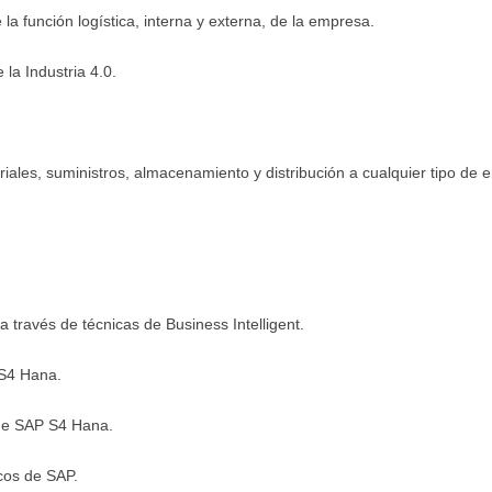
la función logística, interna y externa, de la empresa.
a Industria 4.0.
iales, suministros, almacenamiento y distribución a cualquier tipo de e
 través de técnicas de Business Intelligent.
 S4 Hana.
de SAP S4 Hana.
cos de SAP.