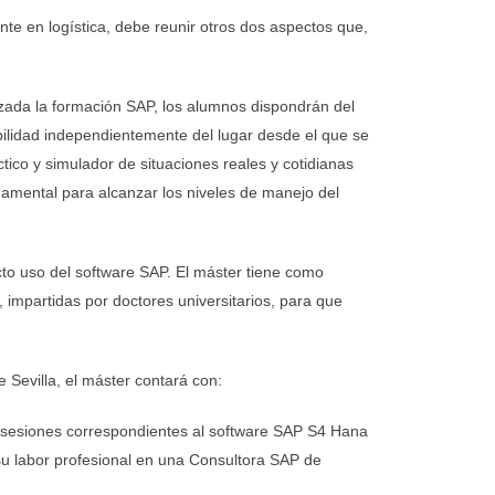
nte en logística, debe reunir otros dos aspectos que,
nzada la formación SAP, los alumnos dispondrán del
bilidad independientemente del lugar desde el que se
tico y simulador de situaciones reales y cotidianas
damental para alcanzar los niveles de manejo del
cto uso del software SAP. El máster tiene como
 impartidas por doctores universitarios, para que
e Sevilla, el máster contará con:
as sesiones correspondientes al software SAP S4 Hana
 su labor profesional en una Consultora SAP de