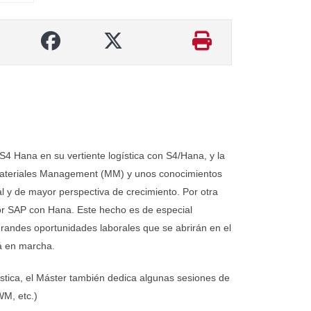
S4 Hana en su vertiente logística con S4/Hana, y la
e Materiales Management (MM) y unos conocimientos
l y de mayor perspectiva de crecimiento. Por otra
tor SAP con Hana. Este hecho es de especial
grandes oportunidades laborales que se abrirán en el
á en marcha.
ística, el Máster también dedica algunas sesiones de
WM, etc.)