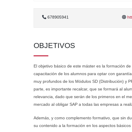
678905941
htt
OBJETIVOS
El objetivo básico de este máster es la formación de
capacitación de los alumnos para optar con garantí
muy profundos de los Módulos SD (Distribución) y PP
parte, es importante recalcar, que se formará al a
relevancia, dado que serán de los primeros en el me
mercado al obligar SAP a todas las empresas a real
Además, y como complemento formativo, que sin duda 
su contenido a la formación en los aspectos básicos