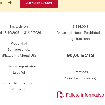
so
VER NUEVA EDICIÓN
Impartición
7.994,00 €
el 15/10/2025 al 31/12/2026
(tasas incluidas) - Posibilidad de
pago fraccionado
Modalidad
Semipresencial
90,00 ECTS
(Plataforma Virtual US)
Idioma de impartición
Prácticas
Español
Sí (extracurriculares)
Lugar de impartición
Seminario
Folleto informativo