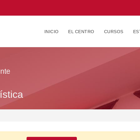
INICIO
EL CENTRO
CURSOS
ES
nte
stica