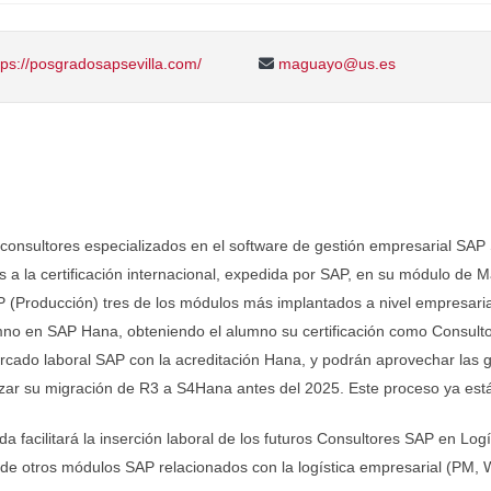
ps://posgradosapsevilla.com/
maguayo@us.es
 consultores especializados en el software de gestión empresarial SAP 
as a la certificación internacional, expedida por SAP, en su módulo d
 (Producción) tres de los módulos más implantados a nivel empresaria
lumno en SAP Hana, obteniendo el alumno su certificación como Consul
rcado laboral SAP con la acreditación Hana, y podrán aprovechar las 
izar su migración de R3 a S4Hana antes del 2025. Este proceso ya est
facilitará la inserción laboral de los futuros Consultores SAP en Log
 de otros módulos SAP relacionados con la logística empresarial (PM, 