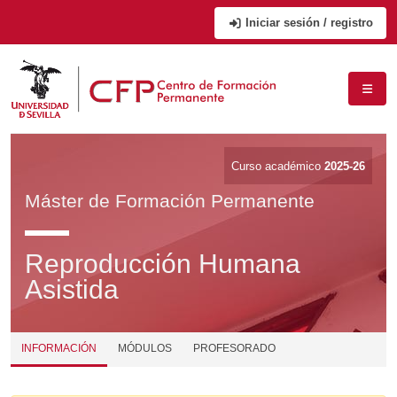
Iniciar sesión / registro
Curso académico
2025-26
Máster de Formación Permanente
Reproducción Humana
Asistida
INFORMACIÓN
MÓDULOS
PROFESORADO