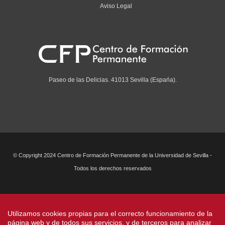
Aviso Legal
Paseo de las Delicias. 41013 Sevilla (Espańa).
© Copyright 2024 Centro de Formación Permanente de la Universidad de Sevilla -
Todos los derechos reservados
Utilizamos cookies propias para el correcto funcionamiento de la
página web y de todos sus servicios, y de terceros para analizar