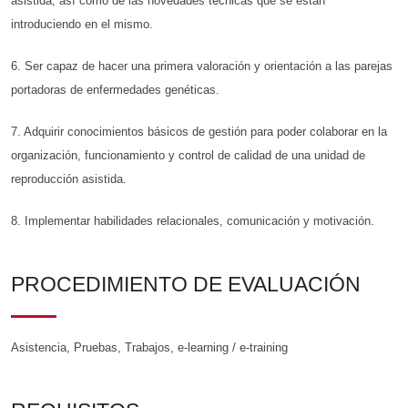
asistida, así como de las novedades técnicas que se están
introduciendo en el mismo.
6. Ser capaz de hacer una primera valoración y orientación a las parejas
portadoras de enfermedades genéticas.
7. Adquirir conocimientos básicos de gestión para poder colaborar en la
organización, funcionamiento y control de calidad de una unidad de
reproducción asistida.
8. Implementar habilidades relacionales, comunicación y motivación.
PROCEDIMIENTO DE EVALUACIÓN
Asistencia, Pruebas, Trabajos, e-learning / e-training