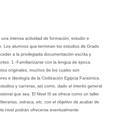
 una intensa actividad de formación, estudio e
no. Los alumnos que terminan los estudios de Grado
cceder a la privilegiada documentación escrita y
antes: 1.-Familiarizarse con la lengua de época
extos originales, muchos de los cuales son
res e ideología de la Civilización Egipcia Faraónica.
tudios y carreras, así como, dado el interés general
ional que sea. El Nivel III se ofrece como un taller
terarias, ostraca, etc, con el objetivo de acabar de
este nivel podrán ofrecerse eventualmente