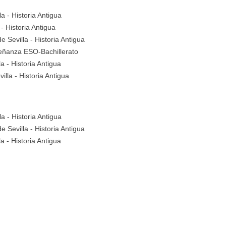
la
- Historia Antigua
- Historia Antigua
de Sevilla
- Historia Antigua
eñanza ESO-Bachillerato
la
- Historia Antigua
villa
- Historia Antigua
la
- Historia Antigua
de Sevilla
- Historia Antigua
la
- Historia Antigua