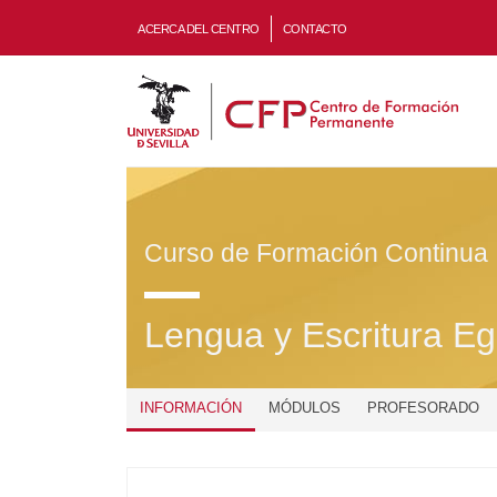
ACERCA DEL CENTRO
CONTACTO
Curso de Formación Continua
Lengua y Escritura Egip
INFORMACIÓN
MÓDULOS
PROFESORADO