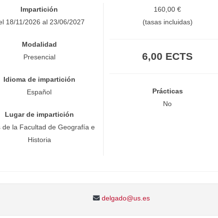
Impartición
160,00 €
el 18/11/2026 al 23/06/2027
(tasas incluidas)
Modalidad
6,00 ECTS
Presencial
Idioma de impartición
Prácticas
Español
No
Lugar de impartición
 de la Facultad de Geografía e
Historia
delgado@us.es