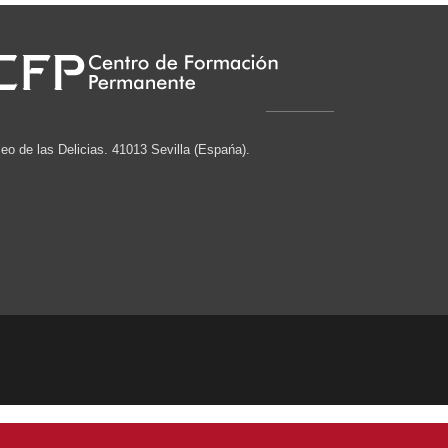
eo de las Delicias. 41013 Sevilla (Espańa).