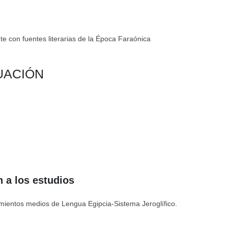
te con fuentes literarias de la Época Faraónica
UACIÓN
 a los estudios
ocimientos medios de Lengua Egipcia-Sistema Jeroglífico.