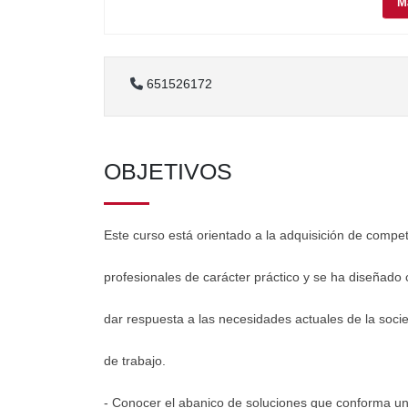
M
651526172
OBJETIVOS
Este curso está orientado a la adquisición de compe
profesionales de carácter práctico y se ha diseñado 
dar respuesta a las necesidades actuales de la soci
de trabajo.
- Conocer el abanico de soluciones que conforma un