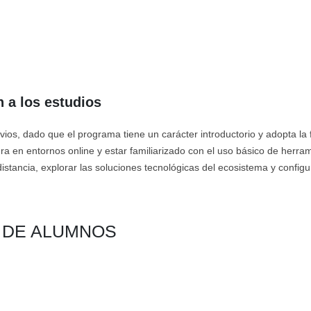
 a los estudios
ios, dado que el programa tiene un carácter introductorio y adopta la f
a en entornos online y estar familiarizado con el uso básico de herram
istancia, explorar las soluciones tecnológicas del ecosistema y configu
N DE ALUMNOS