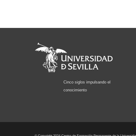
Cinco siglos impulsando el
conocimiento
© Copyright 2024 Centro de Formación Permanente de la Universidad