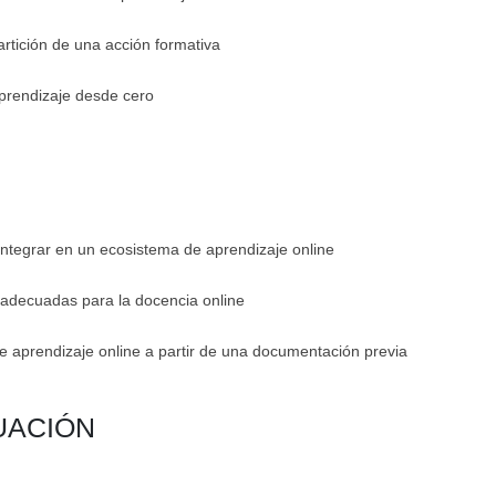
artición de una acción formativa
aprendizaje desde cero
integrar en un ecosistema de aprendizaje online
 adecuadas para la docencia online
de aprendizaje online a partir de una documentación previa
UACIÓN