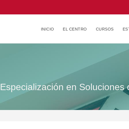
INICIO
EL CENTRO
CURSOS
ES
 Especialización en Soluciones 