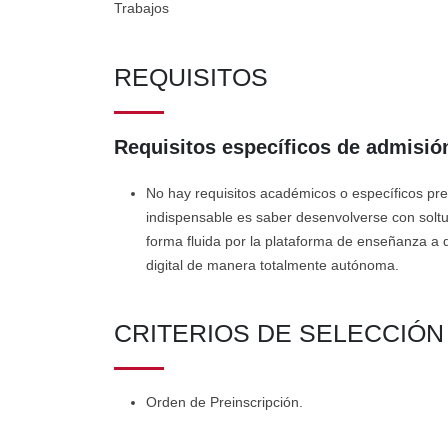
Trabajos
REQUISITOS
Requisitos específicos de admisión
No hay requisitos académicos o específicos prev
indispensable es saber desenvolverse con soltur
forma fluida por la plataforma de enseñanza a d
digital de manera totalmente autónoma.
CRITERIOS DE SELECCIÓ
Orden de Preinscripción.