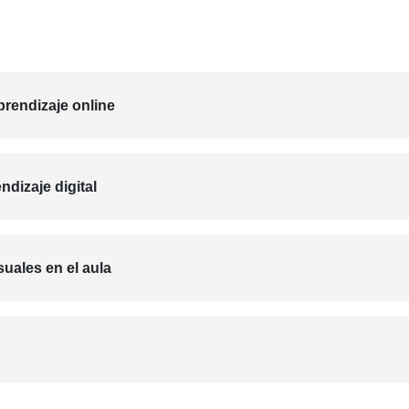
rendizaje online
dizaje digital
uales en el aula