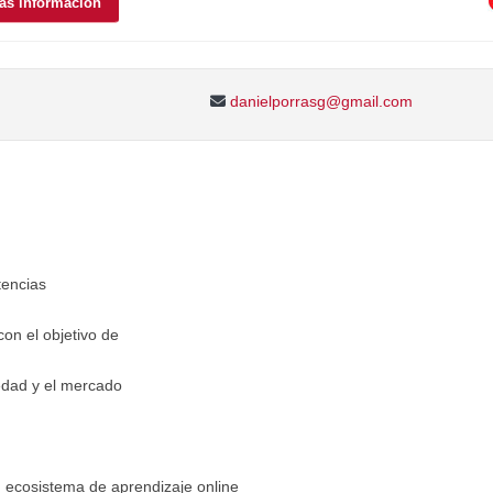
ás información
danielporrasg@gmail.com
tencias
con el objetivo de
edad y el mercado
 ecosistema de aprendizaje online