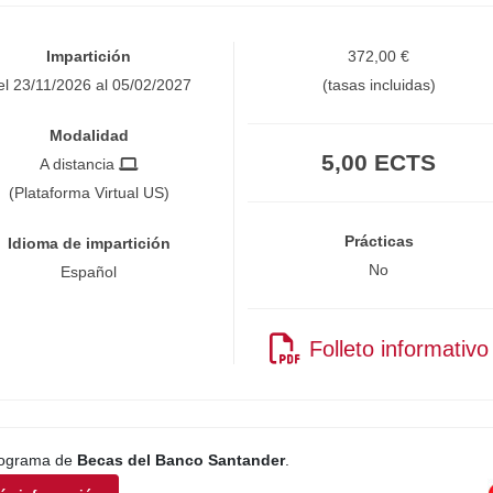
Impartición
372,00 €
el 23/11/2026 al 05/02/2027
(tasas incluidas)
Modalidad
5,00 ECTS
A distancia
(Plataforma Virtual US)
Prácticas
Idioma de impartición
No
Español
Folleto informativo
programa de
Becas del Banco Santander
.