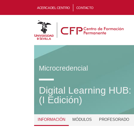
ACERCA DEL CENTRO
CONTACTO
Microcredencial
Digital Learning HUB:
(I Edición)
INFORMACIÓN
MÓDULOS
PROFESORADO