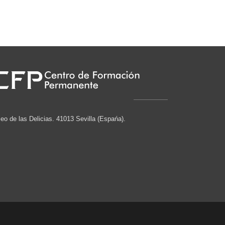
eo de las Delicias. 41013 Sevilla (Espańa).