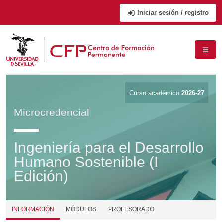
Iniciar sesión / registro
Curso académico
2026-27
Microcredencial
Ingeniería para el Desarrollo
Humano Sostenible (I
Edición)
INFORMACIÓN
MÓDULOS
PROFESORADO